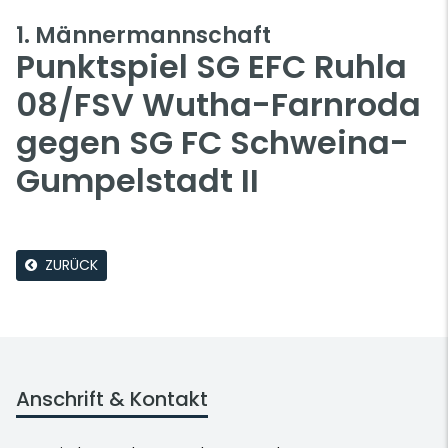
1. Männermannschaft
Punktspiel SG EFC Ruhla
08/FSV Wutha-Farnroda
gegen SG FC Schweina-
Gumpelstadt II
ZURÜCK
Anschrift & Kontakt