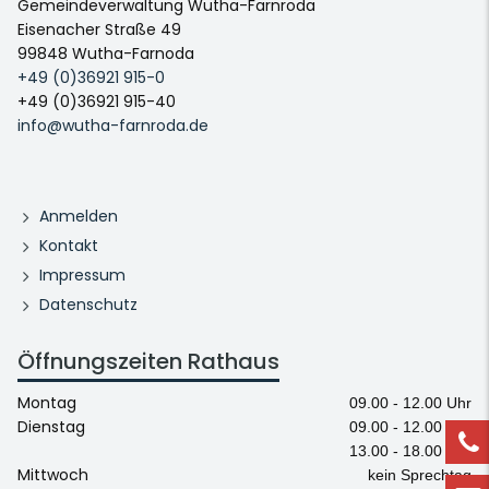
Gemeindeverwaltung Wutha-Farnroda
Eisenacher Straße 49
99848 Wutha-Farnoda
+49 (0)36921 915-0
+49 (0)36921 915-40
info@wutha-farnroda.de
Anmelden
Kontakt
Impressum
Datenschutz
Öffnungszeiten Rathaus
Montag
09.00 - 12.00 Uhr
Dienstag
09.00 - 12.00 Uhr
13.00 - 18.00 Uhr
Mittwoch
kein Sprechtag