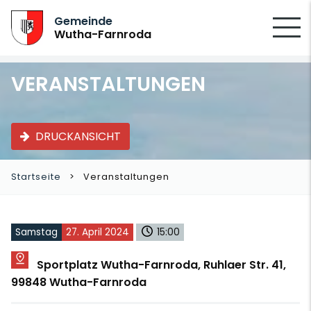
SUCHEN
Gemeinde
Wutha-Farnroda
VERANSTALTUNGEN
DRUCKANSICHT
Startseite
Veranstaltungen
Samstag
27. April 2024
15:00
Sportplatz Wutha-Farnroda, Ruhlaer Str. 41,
99848 Wutha-Farnroda