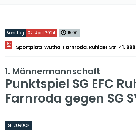
Sonntag
07. April 2024
15:00
Sportplatz Wutha-Farnroda, Ruhlaer Str. 41, 9
1. Männermannschaft
Punktspiel SG EFC R
Farnroda gegen SG SV
ZURÜCK