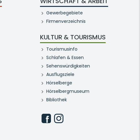
S
WIRTSCHAFT & ARBEIT
Gewerbegebiete
Firmenverzeichnis
KULTUR & TOURISMUS
Tourismusinfo
Schlafen & Essen
Sehenswürdigkeiten
Ausflugsziele
Hörselberge
Hörselbergmuseum
Bibliothek