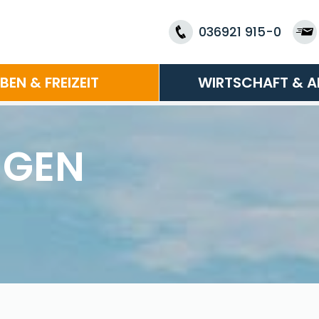
036921 915-0
EBEN & FREIZEIT
WIRTSCHAFT & A
NGEN