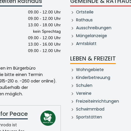
zeiten Rathaus
GEMEINDE & RATHAU
Ortsteile
09.00 - 12.00 Uhr
09.00 - 12.00 Uhr
Rathaus
13.00 - 18.00 Uhr
Ausschreibungen
kein Sprechtag
Mängelanzeige
09.00 - 12.00 Uhr
Amtsblatt
13.00 - 16.00 Uhr
09.00 - 12.00 Uhr
LEBEN & FREIZEIT
egen im Bürgerbüro
Wohngebiete
ie bitte einen Termin
Kinderbetreuung
915-210 o. -260 oder online).
Schulen
 außerhalb der
Vereine
en möglich.
Freizeiteinrichtungen
Schwimmbad
for Peace
Sportstätten
roda ist