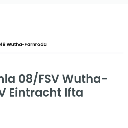
9848 Wutha-Farnroda
uhla 08/FSV Wutha-
 Eintracht Ifta