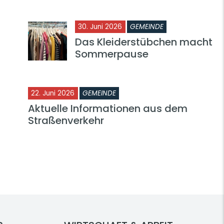
30. Juni 2026
GEMEINDE
Das Kleiderstübchen macht
Sommerpause
22. Juni 2026
GEMEINDE
Aktuelle Informationen aus dem
Straßenverkehr