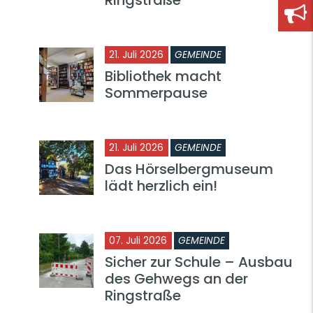
21. Juli 2026
GEMEINDE
Bibliothek macht
Sommerpause
21. Juli 2026
GEMEINDE
Das Hörselbergmuseum
lädt herzlich ein!
07. Juli 2026
GEMEINDE
Sicher zur Schule – Ausbau
des Gehwegs an der
Ringstraße