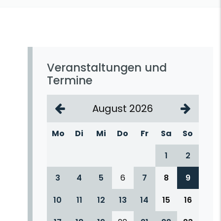
Veranstaltungen und
Termine
August 2026
Mo
Di
Mi
Do
Fr
Sa
So
1
2
3
4
5
6
7
8
9
10
11
12
13
14
15
16