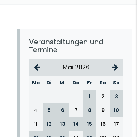
Veranstaltungen und
Termine
Mai 2026
Mo
Di
Mi
Do
Fr
Sa
So
1
2
3
4
5
6
7
8
9
10
11
12
13
14
15
16
17