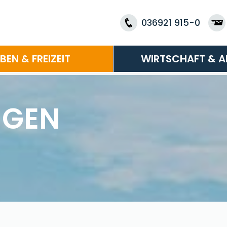
036921 915-0
EBEN & FREIZEIT
WIRTSCHAFT & A
NGEN