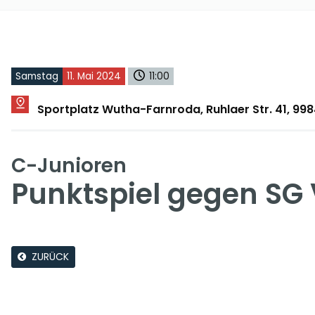
Samstag
11. Mai 2024
11:00
Sportplatz Wutha-Farnroda, Ruhlaer Str. 41, 9
C-Junioren
Punktspiel gegen S
ZURÜCK