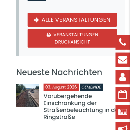
ALLE VERANSTALTUNGEN
VERANSTALTUNGEN
DRUCKANSICHT
Neueste Nachrichten
03. August 2026
GEMEINDE
Vorübergehende
Einschränkung der
Straßenbeleuchtung in der
Ringstraße