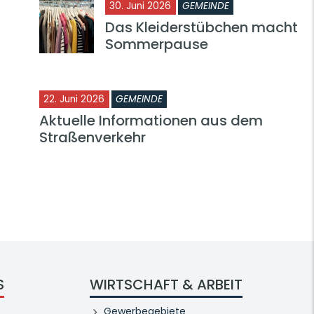
30. Juni 2026
GEMEINDE
Das Kleiderstübchen macht
Sommerpause
22. Juni 2026
GEMEINDE
Aktuelle Informationen aus dem
Straßenverkehr
S
WIRTSCHAFT & ARBEIT
Gewerbegebiete