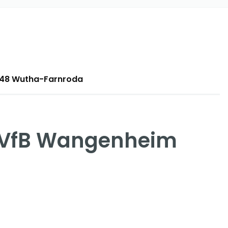
9848 Wutha-Farnroda
G VfB Wangenheim