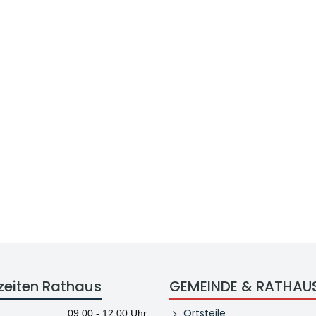
zeiten Rathaus
GEMEINDE & RATHAU
Ortsteile
09.00 - 12.00 Uhr