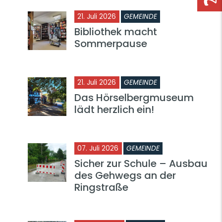
21. Juli 2026
GEMEINDE
Bibliothek macht
Sommerpause
21. Juli 2026
GEMEINDE
Das Hörselbergmuseum
lädt herzlich ein!
07. Juli 2026
GEMEINDE
Sicher zur Schule – Ausbau
des Gehwegs an der
Ringstraße