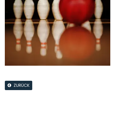
ZURÜCK