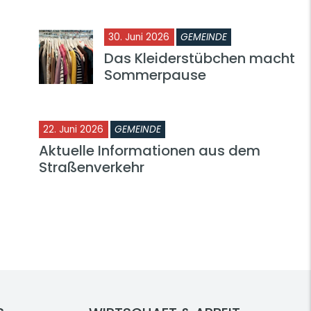
30. Juni 2026
GEMEINDE
Das Kleiderstübchen macht
Sommerpause
22. Juni 2026
GEMEINDE
Aktuelle Informationen aus dem
Straßenverkehr