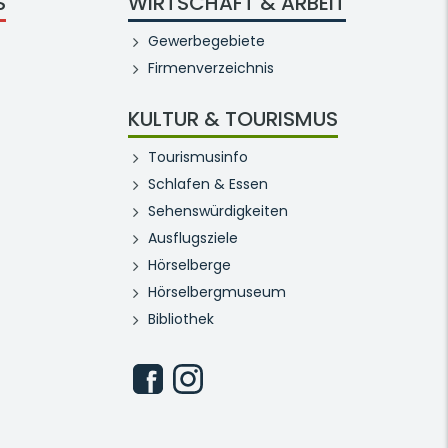
S
WIRTSCHAFT & ARBEIT
Gewerbegebiete
Firmenverzeichnis
KULTUR & TOURISMUS
Tourismusinfo
Schlafen & Essen
Sehenswürdigkeiten
Ausflugsziele
Hörselberge
Hörselbergmuseum
Bibliothek