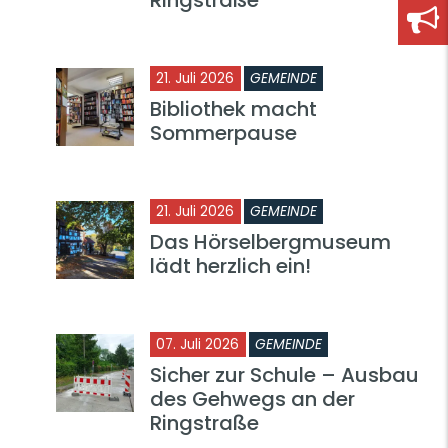
21. Juli 2026
GEMEINDE
Bibliothek macht
Sommerpause
21. Juli 2026
GEMEINDE
Das Hörselbergmuseum
lädt herzlich ein!
07. Juli 2026
GEMEINDE
Sicher zur Schule – Ausbau
des Gehwegs an der
Ringstraße