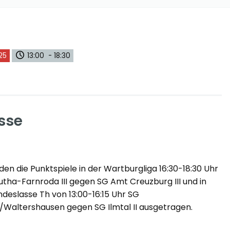
25
13:00 - 18:30
sse
den die Punktspiele in der Wartburgliga 16:30-18:30 Uhr
tha-Farnroda III gegen SG Amt Creuzburg III und in
ndeslasse Th von 13:00-16:15 Uhr SG
Waltershausen gegen SG Ilmtal II ausgetragen.