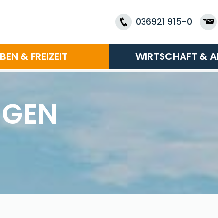
036921 915-0
EBEN & FREIZEIT
WIRTSCHAFT & A
NGEN