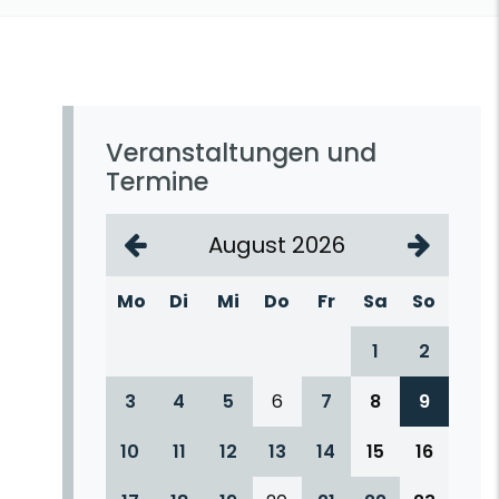
Veranstaltungen und
Termine
August 2026
Mo
Di
Mi
Do
Fr
Sa
So
1
2
3
4
5
6
7
8
9
10
11
12
13
14
15
16