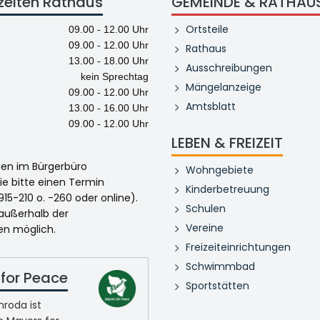
zeiten Rathaus
GEMEINDE & RATHAU
Ortsteile
09.00 - 12.00 Uhr
09.00 - 12.00 Uhr
Rathaus
13.00 - 18.00 Uhr
Ausschreibungen
kein Sprechtag
Mängelanzeige
09.00 - 12.00 Uhr
Amtsblatt
13.00 - 16.00 Uhr
09.00 - 12.00 Uhr
LEBEN & FREIZEIT
egen im Bürgerbüro
Wohngebiete
ie bitte einen Termin
Kinderbetreuung
915-210 o. -260 oder online).
Schulen
 außerhalb der
Vereine
en möglich.
Freizeiteinrichtungen
Schwimmbad
for Peace
Sportstätten
roda ist