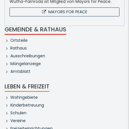
Wutha-Farnroda ist Mitglied von Mayors for Peace.
MAYORS FOR PEACE
GEMEINDE & RATHAUS
Ortsteile
Rathaus
Ausschreibungen
Mängelanzeige
Amtsblatt
LEBEN & FREIZEIT
Wohngebiete
Kinderbetreuung
Schulen
Vereine
Freizeiteinrichtungen