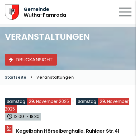
SUCHEN
Gemeinde
Wutha-Farnroda
VERANSTALTUNGEN
DRUCKANSICHT
Startseite
Veranstaltungen
-
Samstag
29. November 2025
Samstag
29. November
2025
13:00 - 18:30
Kegelbahn Hörselberghalle, Ruhlaer Str.41