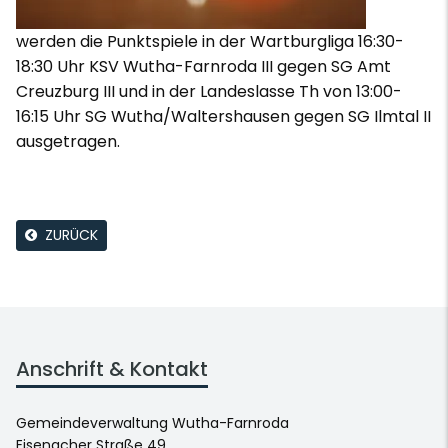
werden die Punktspiele in der Wartburgliga 16:30-
18:30 Uhr KSV Wutha-Farnroda III gegen SG Amt
Creuzburg III und in der Landeslasse Th von 13:00-
16:15 Uhr SG Wutha/Waltershausen gegen SG Ilmtal II
ausgetragen.
ZURÜCK
Anschrift & Kontakt
Gemeindeverwaltung Wutha-Farnroda
Eisenacher Straße 49