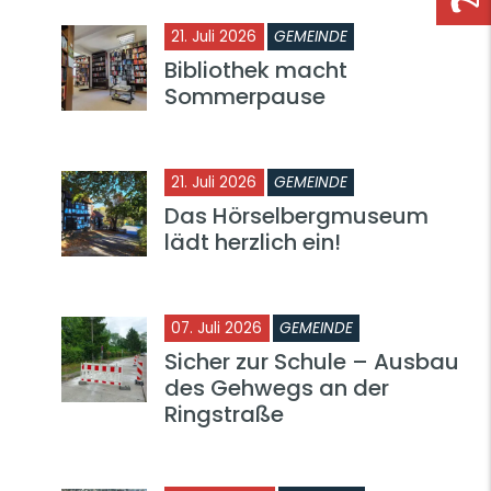
21. Juli 2026
GEMEINDE
Bibliothek macht
Sommerpause
21. Juli 2026
GEMEINDE
Das Hörselbergmuseum
lädt herzlich ein!
07. Juli 2026
GEMEINDE
Sicher zur Schule – Ausbau
des Gehwegs an der
Ringstraße