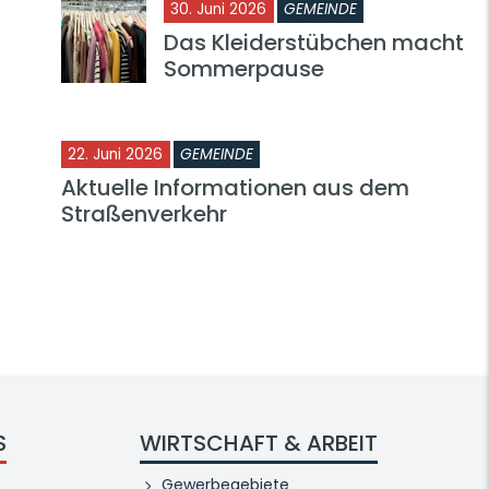
30. Juni 2026
GEMEINDE
Das Kleiderstübchen macht
Sommerpause
22. Juni 2026
GEMEINDE
Aktuelle Informationen aus dem
Straßenverkehr
S
WIRTSCHAFT & ARBEIT
Gewerbegebiete