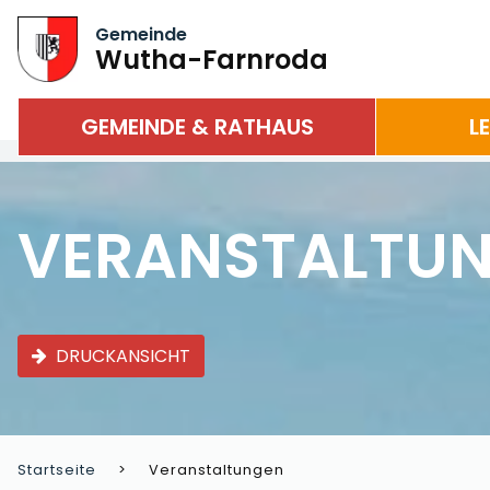
Gemeinde
Wutha-Farnroda
GEMEINDE & RATHAUS
L
VERANSTALTU
DRUCKANSICHT
Startseite
Veranstaltungen