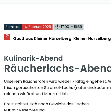
Samstag
14. Februar 2026
17:00 - 16:59
Gasthaus Kleiner Hörselberg, Kleiner Hörselber
Kulinarik-Abend
Räucherlachs-Aben
Unserem Räucherofen wird wieder kräftig eingeheizt. W
frisch geräucherten Stremel-Lachs (natur und/oder mit 
reichen wir Brot und Meerrettich.
Preis: richtet sich nach Gewicht des Fisches
Nur mit Reservierung.