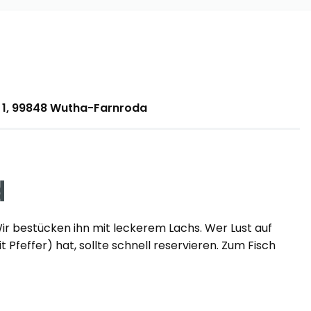
g 1, 99848 Wutha-Farnroda
d
ir bestücken ihn mit leckerem Lachs. Wer Lust auf
Pfeffer) hat, sollte schnell reservieren. Zum Fisch