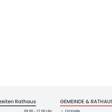
zeiten Rathaus
GEMEINDE & RATHAU
Ortsteile
09.00 - 12.00 Uhr