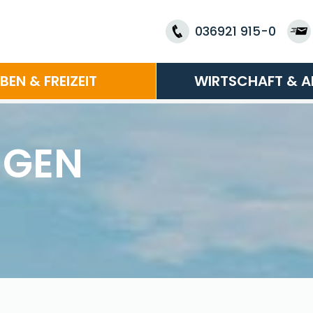
036921 915-0
EBEN & FREIZEIT
WIRTSCHAFT & A
NGEN