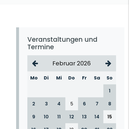
Veranstaltungen und
Termine
Februar 2026
Mo
Di
Mi
Do
Fr
Sa
So
1
2
3
4
5
6
7
8
9
10
11
12
13
14
15