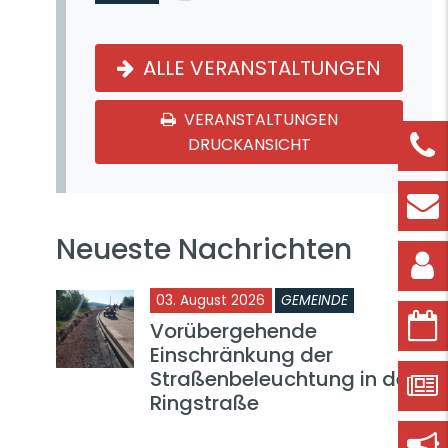
ALLE VERANSTALTUNGEN
VERANSTALTUNGEN
DRUCKANSICHT
Neueste Nachrichten
03. August 2026
GEMEINDE
Vorübergehende
Einschränkung der
Straßenbeleuchtung in der
Ringstraße