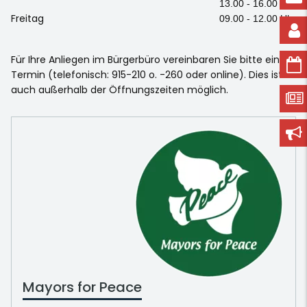
13.00 - 16.00 Uhr
Freitag
09.00 - 12.00 Uhr
Für Ihre Anliegen im Bürgerbüro vereinbaren Sie bitte einen
Termin (telefonisch: 915-210 o. -260 oder online). Dies ist
auch außerhalb der Öffnungszeiten möglich.
Mayors for Peace