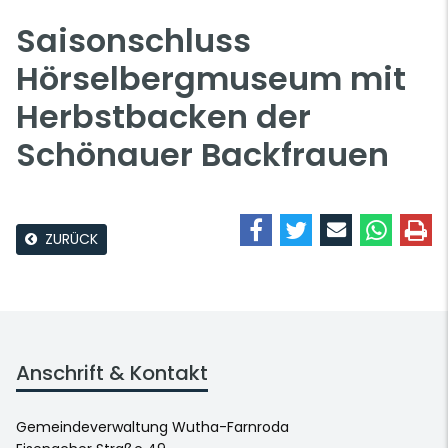
Saisonschluss
Hörselbergmuseum mit
Herbstbacken der
Schönauer Backfrauen
ZURÜCK
Anschrift & Kontakt
Gemeindeverwaltung Wutha-Farnroda