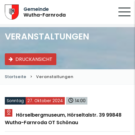
SUCHEN
Gemeinde
Wutha-Farnroda
VERANSTALTUNGEN
DRUCKANSICHT
Startseite
Veranstaltungen
Sonntag
27. Oktober 2024
14:00
Hörselbergmuseum, Hörseltalstr. 39 99848
Wutha-Farnroda OT Schönau