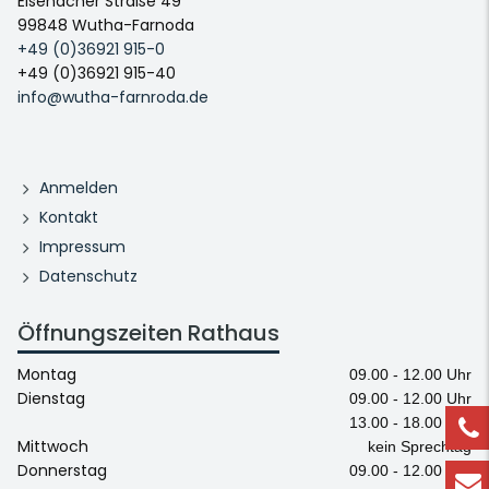
Eisenacher Straße 49
99848 Wutha-Farnoda
+49 (0)36921 915-0
+49 (0)36921 915-40
info@wutha-farnroda.de
Anmelden
Kontakt
Impressum
Datenschutz
Öffnungszeiten Rathaus
Montag
09.00 - 12.00 Uhr
Dienstag
09.00 - 12.00 Uhr
13.00 - 18.00 Uhr
Mittwoch
kein Sprechtag
Donnerstag
09.00 - 12.00 Uhr