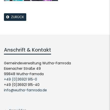
ZURÜCK
Anschrift & Kontakt
Gemeindeverwaltung Wutha-Farnroda
Eisenacher Straße 49
99848 Wutha-Farnoda
+49 (0)36921 915-0
+49 (0)36921 915-40
info@wutha-farnroda.de