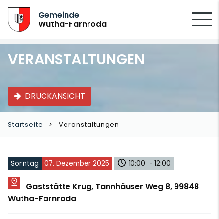
SUCHEN
Gemeinde
Wutha-Farnroda
VERANSTALTUNGEN
DRUCKANSICHT
Startseite
Veranstaltungen
Sonntag
07. Dezember 2025
10:00 - 12:00
Gaststätte Krug, Tannhäuser Weg 8, 99848
Wutha-Farnroda