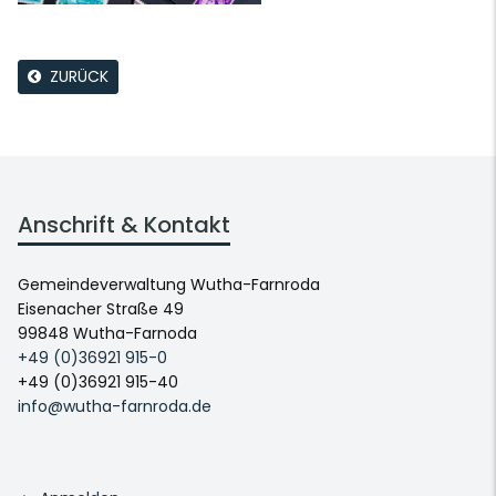
ZURÜCK
Anschrift & Kontakt
Gemeindeverwaltung Wutha-Farnroda
Eisenacher Straße 49
99848 Wutha-Farnoda
+49 (0)36921 915-0
+49 (0)36921 915-40
info@wutha-farnroda.de