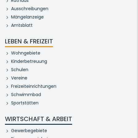
Rathaus
Ausschreibungen
Mängelanzeige
Amtsblatt
LEBEN & FREIZEIT
Wohngebiete
Kinderbetreuung
Schulen
Vereine
Freizeiteinrichtungen
Schwimmbad
Sportstätten
WIRTSCHAFT & ARBEIT
Gewerbegebiete