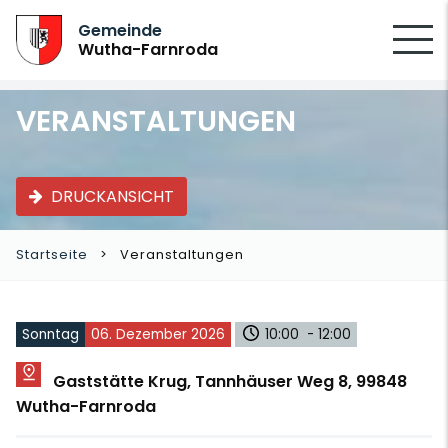
SUCHEN
Gemeinde
Wutha-Farnroda
VERANSTALTUNGEN
DRUCKANSICHT
Startseite
Veranstaltungen
Sonntag
06. Dezember 2026
10:00 - 12:00
Gaststätte Krug, Tannhäuser Weg 8, 99848
Wutha-Farnroda