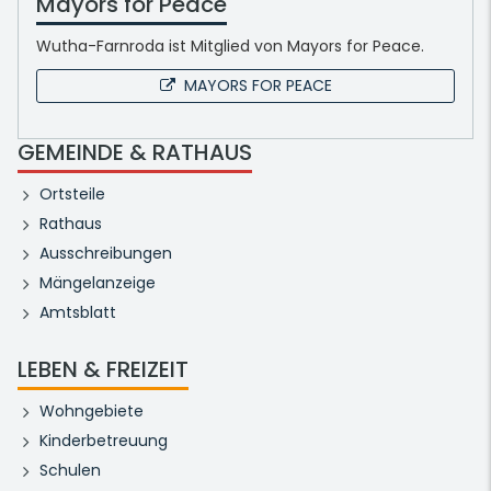
Mayors for Peace
Wutha-Farnroda ist Mitglied von Mayors for Peace.
MAYORS FOR PEACE
GEMEINDE & RATHAUS
Ortsteile
Rathaus
Ausschreibungen
Mängelanzeige
Amtsblatt
LEBEN & FREIZEIT
Wohngebiete
Kinderbetreuung
Schulen