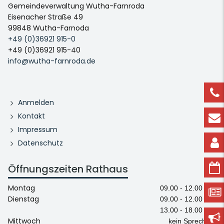
Gemeindeverwaltung Wutha-Farnroda
Eisenacher Straße 49
99848 Wutha-Farnoda
+49 (0)36921 915-0
+49 (0)36921 915-40
info@wutha-farnroda.de
Anmelden
Kontakt
Impressum
Datenschutz
Öffnungszeiten Rathaus
Montag
09.00 - 12.00 Uhr
Dienstag
09.00 - 12.00 Uhr
13.00 - 18.00 Uhr
Mittwoch
kein Sprechtag