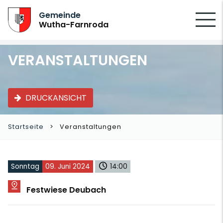
SUCHEN
Gemeinde
Wutha-Farnroda
VERANSTALTUNGEN
DRUCKANSICHT
Startseite
Veranstaltungen
Sonntag
09. Juni 2024
14:00
Festwiese Deubach