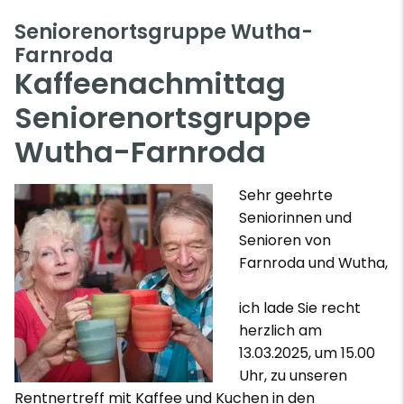
Seniorenortsgruppe Wutha-
Farnroda
Kaffeenachmittag
Seniorenortsgruppe
Wutha-Farnroda
Sehr geehrte
Seniorinnen und
Senioren von
Farnroda und Wutha,
ich lade Sie recht
herzlich am
13.03.2025, um 15.00
Uhr, zu unseren
Rentnertreff mit Kaffee und Kuchen in den