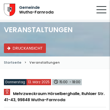
SUCHEN
Gemeinde
Wutha-Farnroda
VERANSTALTUNGEN
DRUCKANSICHT
Startseite
Veranstaltungen
Donnerstag
13. März 2025
15:00 - 18:00
Mehrzweckraum Hörselberghalle, Ruhlaer Str.
41-43, 99848 Wutha-Farnroda