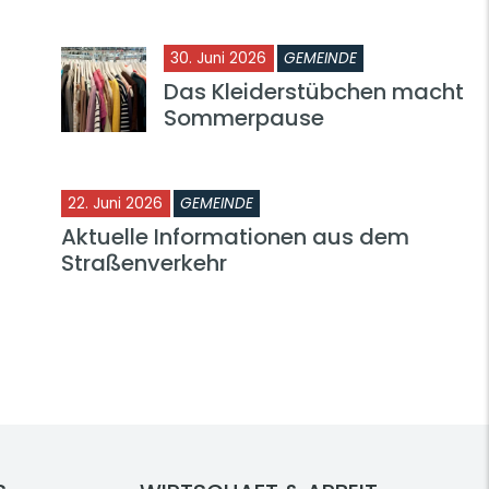
30. Juni 2026
GEMEINDE
Das Kleiderstübchen macht
Sommerpause
22. Juni 2026
GEMEINDE
Aktuelle Informationen aus dem
Straßenverkehr