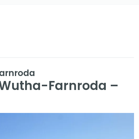
Farnroda
 Wutha-Farnroda –