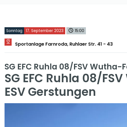
Sonntag
17. September 2023
15:00
Sportanlage Farnroda, Ruhlaer Str. 41 - 43
SG EFC Ruhla 08/FSV Wutha-
SG EFC Ruhla 08/FSV
ESV Gerstungen