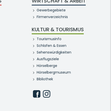
S
WIRTSCHAFT & ARBEIT
Gewerbegebiete
Firmenverzeichnis
KULTUR & TOURISMUS
Tourismusinfo
Schlafen & Essen
Sehenswürdigkeiten
Ausflugsziele
Hörselberge
Hörselbergmuseum
Bibliothek