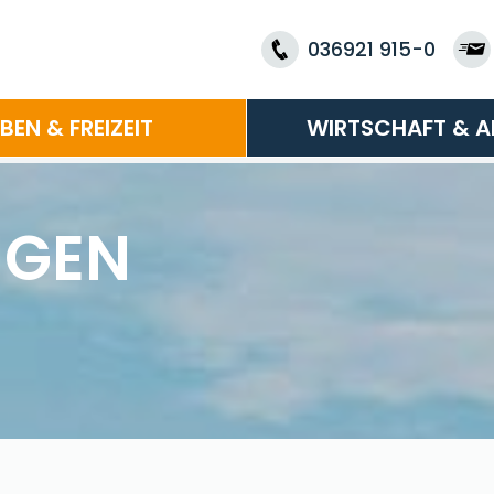
036921 915-0
EBEN & FREIZEIT
WIRTSCHAFT & A
NGEN