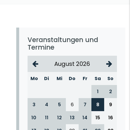
Veranstaltungen und
Termine
August 2026
Mo
Di
Mi
Do
Fr
Sa
So
1
2
3
4
5
6
7
8
9
10
11
12
13
14
15
16