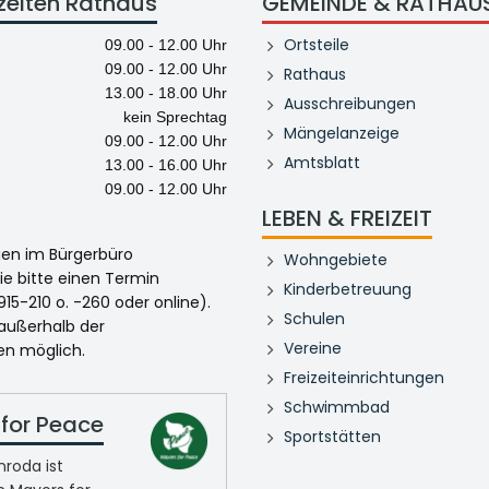
zeiten Rathaus
GEMEINDE & RATHAU
Ortsteile
09.00 - 12.00 Uhr
09.00 - 12.00 Uhr
Rathaus
13.00 - 18.00 Uhr
Ausschreibungen
kein Sprechtag
Mängelanzeige
09.00 - 12.00 Uhr
Amtsblatt
13.00 - 16.00 Uhr
09.00 - 12.00 Uhr
LEBEN & FREIZEIT
egen im Bürgerbüro
Wohngebiete
ie bitte einen Termin
Kinderbetreuung
915-210 o. -260 oder online).
Schulen
 außerhalb der
Vereine
en möglich.
Freizeiteinrichtungen
Schwimmbad
for Peace
Sportstätten
roda ist