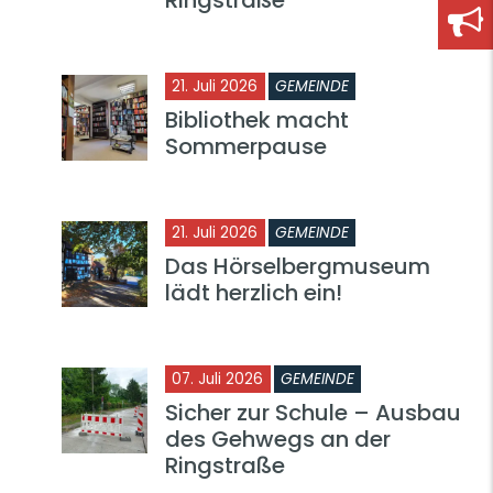
21. Juli 2026
GEMEINDE
Bibliothek macht
Sommerpause
21. Juli 2026
GEMEINDE
Das Hörselbergmuseum
lädt herzlich ein!
07. Juli 2026
GEMEINDE
Sicher zur Schule – Ausbau
des Gehwegs an der
Ringstraße