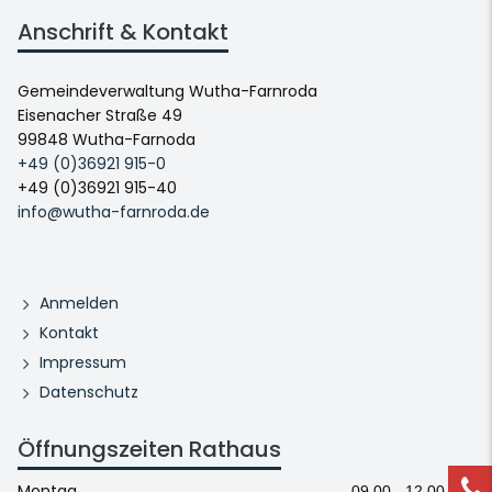
Anschrift & Kontakt
Gemeindeverwaltung Wutha-Farnroda
Eisenacher Straße 49
99848 Wutha-Farnoda
+49 (0)36921 915-0
+49 (0)36921 915-40
info@wutha-farnroda.de
Anmelden
Kontakt
Impressum
Datenschutz
Öffnungszeiten Rathaus
Montag
09.00 - 12.00 Uhr