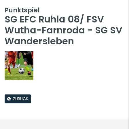
Punktspiel
SG EFC Ruhla 08/ FSV
Wutha-Farnroda - SG SV
Wandersleben
ZURÜCK