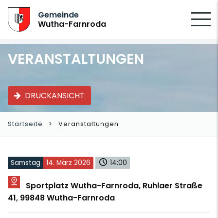
SUCHEN
Gemeinde
Wutha-Farnroda
VERANSTALTUNGEN
DRUCKANSICHT
Startseite
Veranstaltungen
Samstag
14. März 2026
14:00
Sportplatz Wutha-Farnroda, Ruhlaer Straße
41, 99848 Wutha-Farnroda