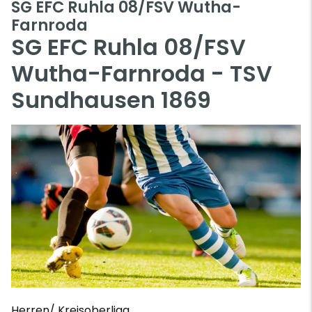
SG EFC Ruhla 08/FSV Wutha-
Farnroda
SG EFC Ruhla 08/FSV
Wutha-Farnroda - TSV
Sundhausen 1869
Herren/ Kreisoberliga