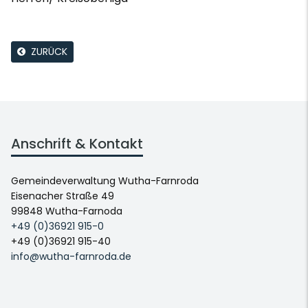
ZURÜCK
Anschrift & Kontakt
Gemeindeverwaltung Wutha-Farnroda
Eisenacher Straße 49
99848 Wutha-Farnoda
+49 (0)36921 915-0
+49 (0)36921 915-40
info@wutha-farnroda.de