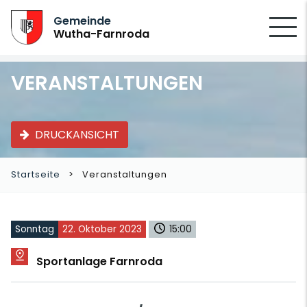
SUCHEN
Gemeinde
Wutha-Farnroda
VERANSTALTUNGEN
DRUCKANSICHT
Startseite
Veranstaltungen
Sonntag
22. Oktober 2023
15:00
Sportanlage Farnroda