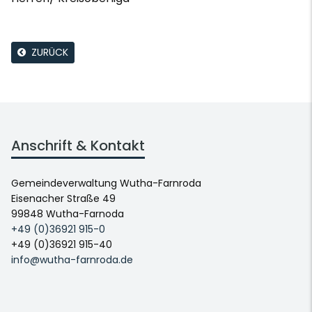
ZURÜCK
Anschrift & Kontakt
Gemeindeverwaltung Wutha-Farnroda
Eisenacher Straße 49
99848 Wutha-Farnoda
+49 (0)36921 915-0
+49 (0)36921 915-40
info@wutha-farnroda.de