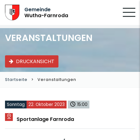
SUCHEN
Gemeinde
Wutha-Farnroda
VERANSTALTUNGEN
DRUCKANSICHT
Startseite
Veranstaltungen
Sonntag
22. Oktober 2023
15:00
Sportanlage Farnroda