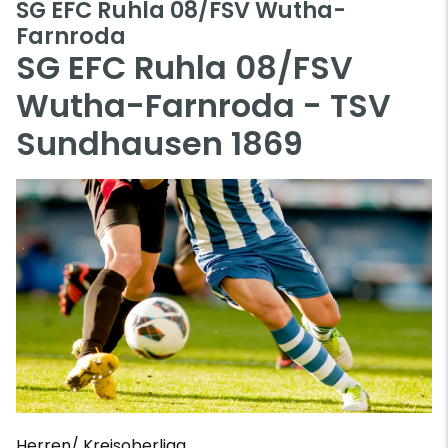
SG EFC Ruhla 08/FSV Wutha-
Farnroda
SG EFC Ruhla 08/FSV
Wutha-Farnroda - TSV
Sundhausen 1869
Herren/ Kreisoberliga