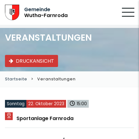
SUCHEN
Gemeinde
Wutha-Farnroda
VERANSTALTUNGEN
DRUCKANSICHT
Startseite
Veranstaltungen
Sonntag
22. Oktober 2023
15:00
Sportanlage Farnroda