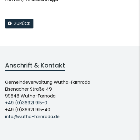
ZURÜCK
Anschrift & Kontakt
Gemeindeverwaltung Wutha-Farnroda
Eisenacher Straße 49
99848 Wutha-Farnoda
+49 (0)36921 915-0
+49 (0)36921 915-40
info@wutha-farnroda.de