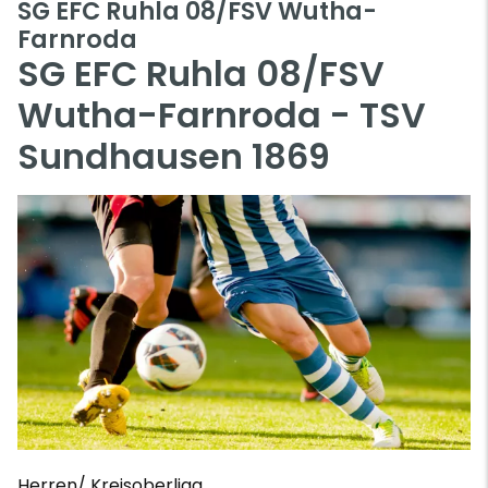
SG EFC Ruhla 08/FSV Wutha-
Farnroda
SG EFC Ruhla 08/FSV
Wutha-Farnroda - TSV
Sundhausen 1869
Herren/ Kreisoberliga