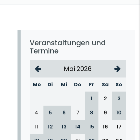
Veranstaltungen und
Termine
Mai 2026
Mo
Di
Mi
Do
Fr
Sa
So
1
2
3
4
5
6
7
8
9
10
11
12
13
14
15
16
17