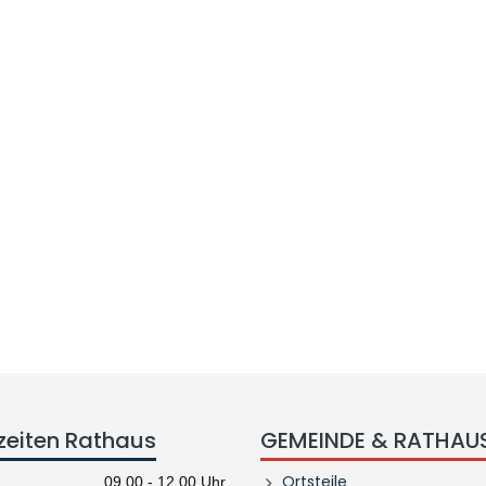
zeiten Rathaus
GEMEINDE & RATHAU
Ortsteile
09.00 - 12.00 Uhr