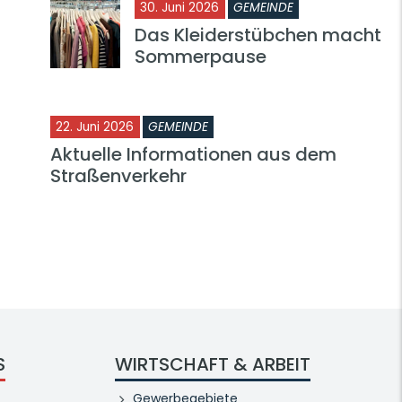
30. Juni 2026
GEMEINDE
Das Kleiderstübchen macht
Sommerpause
22. Juni 2026
GEMEINDE
Aktuelle Informationen aus dem
Straßenverkehr
S
WIRTSCHAFT & ARBEIT
Gewerbegebiete