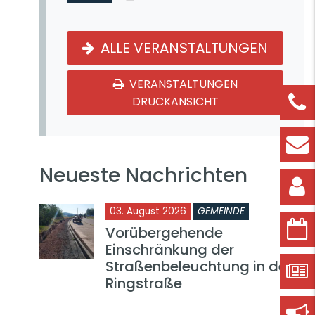
ALLE VERANSTALTUNGEN
VERANSTALTUNGEN
DRUCKANSICHT
Neueste Nachrichten
03. August 2026
GEMEINDE
Vorübergehende
Einschränkung der
Straßenbeleuchtung in der
Ringstraße