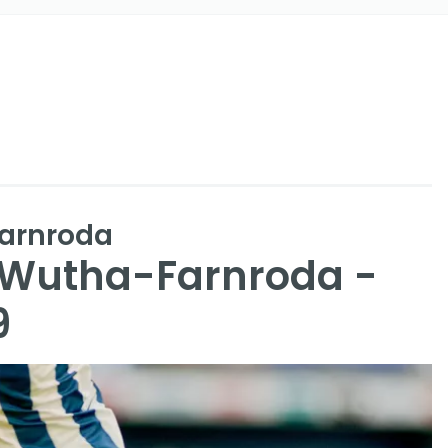
Farnroda
 Wutha-Farnroda -
9