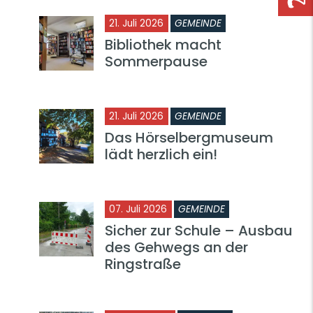
21. Juli 2026
GEMEINDE
Bibliothek macht
Sommerpause
21. Juli 2026
GEMEINDE
Das Hörselbergmuseum
lädt herzlich ein!
07. Juli 2026
GEMEINDE
Sicher zur Schule – Ausbau
des Gehwegs an der
Ringstraße