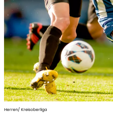
Herren/ Kreisoberliga