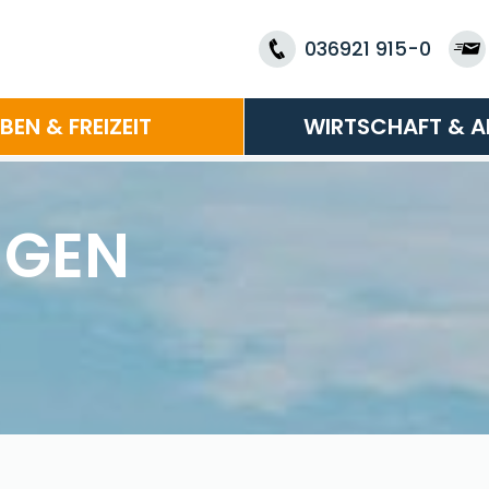
036921 915-0
EBEN & FREIZEIT
WIRTSCHAFT & A
NGEN