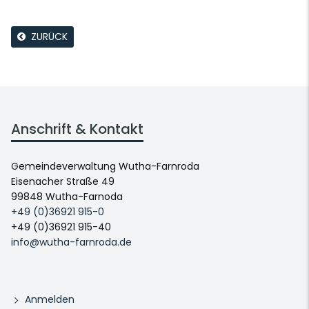
ZURÜCK
Anschrift & Kontakt
Gemeindeverwaltung Wutha-Farnroda
Eisenacher Straße 49
99848 Wutha-Farnoda
+49 (0)36921 915-0
+49 (0)36921 915-40
info@wutha-farnroda.de
Anmelden