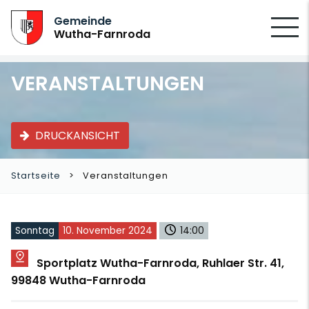
SUCHEN
Gemeinde
Wutha-Farnroda
VERANSTALTUNGEN
DRUCKANSICHT
Startseite
Veranstaltungen
Sonntag
10. November 2024
14:00
Sportplatz Wutha-Farnroda, Ruhlaer Str. 41,
99848 Wutha-Farnroda