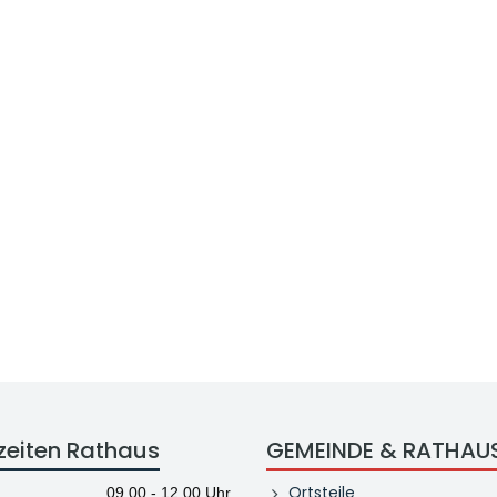
zeiten Rathaus
GEMEINDE & RATHAU
Ortsteile
09.00 - 12.00 Uhr