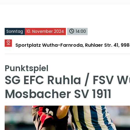
Sonntag
10. November 2024
14:00
Sportplatz Wutha-Farnroda, Ruhlaer Str. 41, 9
Punktspiel
SG EFC Ruhla / FSV 
Mosbacher SV 1911