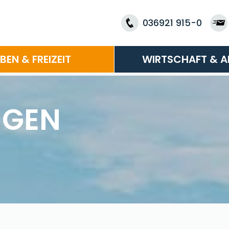
036921 915-0
EBEN & FREIZEIT
WIRTSCHAFT & A
NGEN