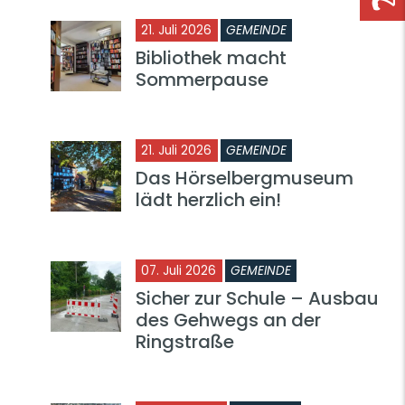
21. Juli 2026
GEMEINDE
Bibliothek macht
Sommerpause
21. Juli 2026
GEMEINDE
Das Hörselbergmuseum
lädt herzlich ein!
07. Juli 2026
GEMEINDE
Sicher zur Schule – Ausbau
des Gehwegs an der
Ringstraße