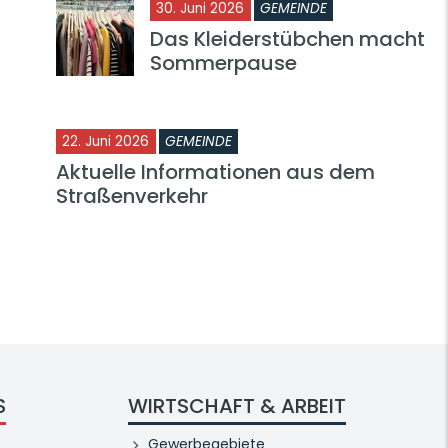
30. Juni 2026
GEMEINDE
Das Kleiderstübchen macht
Sommerpause
22. Juni 2026
GEMEINDE
Aktuelle Informationen aus dem
Straßenverkehr
S
WIRTSCHAFT & ARBEIT
Gewerbegebiete