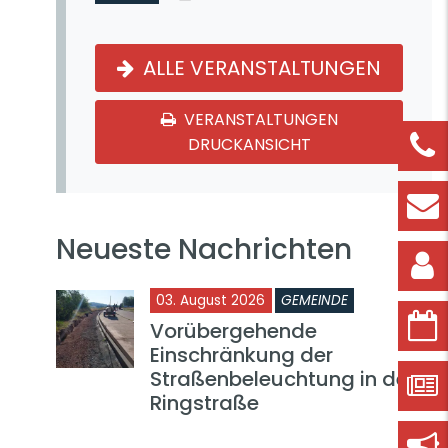
ALLE VERANSTALTUNGEN
VERANSTALTUNGEN
DRUCKANSICHT
Neueste Nachrichten
03. August 2026
GEMEINDE
Vorübergehende
Einschränkung der
Straßenbeleuchtung in der
Ringstraße