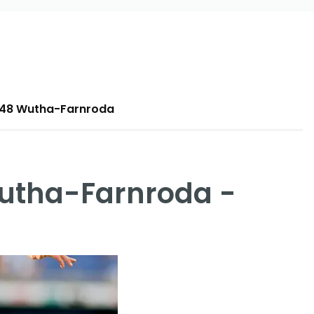
9848 Wutha-Farnroda
Wutha-Farnroda -