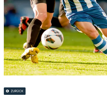
ZURÜCK