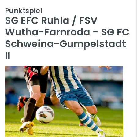
Punktspiel
SG EFC Ruhla / FSV
Wutha-Farnroda - SG FC
Schweina-Gumpelstadt
II