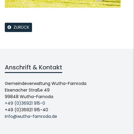
ZURÜCK
Anschrift & Kontakt
Gemeindeverwaltung Wutha-Farnroda
Eisenacher Straße 49
99848 Wutha-Farnoda
+49 (0)36921 915-0
+49 (0)36921 915-40
info@wutha-farnroda.de