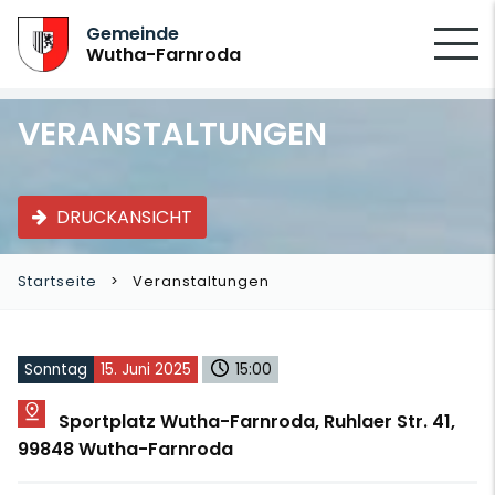
SUCHEN
Gemeinde
Wutha-Farnroda
VERANSTALTUNGEN
DRUCKANSICHT
Startseite
Veranstaltungen
Sonntag
15. Juni 2025
15:00
Sportplatz Wutha-Farnroda, Ruhlaer Str. 41,
99848 Wutha-Farnroda