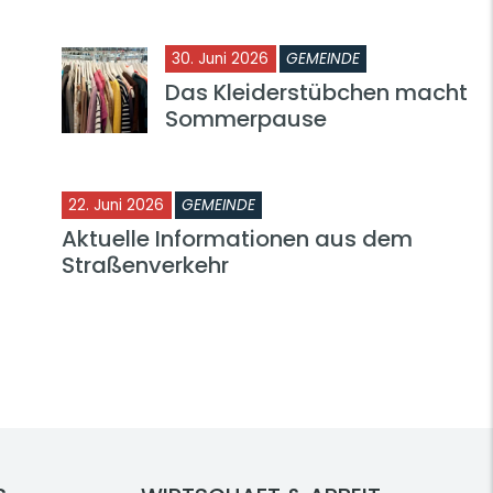
30. Juni 2026
GEMEINDE
Das Kleiderstübchen macht
Sommerpause
22. Juni 2026
GEMEINDE
Aktuelle Informationen aus dem
Straßenverkehr