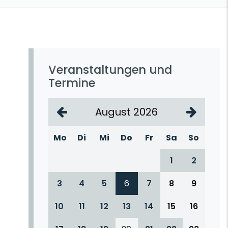
Veranstaltungen und
Termine
August 2026
Mo
Di
Mi
Do
Fr
Sa
So
1
2
3
4
5
6
7
8
9
10
11
12
13
14
15
16