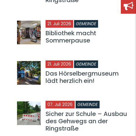
21. Juli 2026
GEMEINDE
Bibliothek macht
Sommerpause
21. Juli 2026
GEMEINDE
Das Hörselbergmuseum
lädt herzlich ein!
07. Juli 2026
GEMEINDE
Sicher zur Schule – Ausbau
des Gehwegs an der
Ringstraße