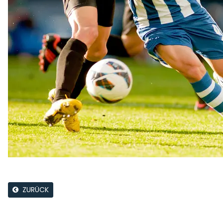
ZURÜCK