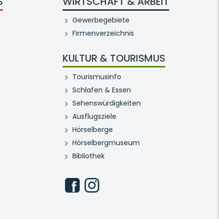
S
WIRTSCHAFT & ARBEIT
Gewerbegebiete
Firmenverzeichnis
KULTUR & TOURISMUS
Tourismusinfo
Schlafen & Essen
Sehenswürdigkeiten
Ausflugsziele
Hörselberge
Hörselbergmuseum
Bibliothek