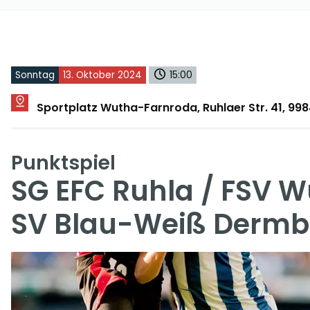
Sonntag
13. Oktober 2024
15:00
Sportplatz Wutha-Farnroda, Ruhlaer Str. 41, 9
Punktspiel
SG EFC Ruhla / FSV 
SV Blau-Weiß Derm