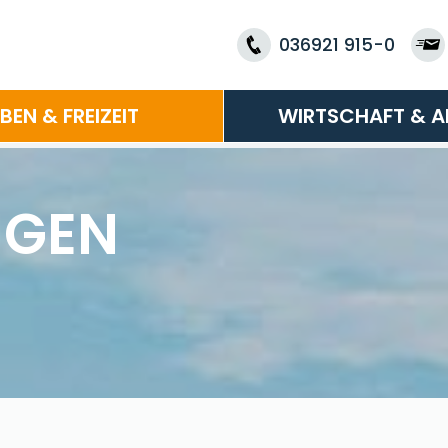
036921 915-0
EBEN & FREIZEIT
WIRTSCHAFT & A
NGEN