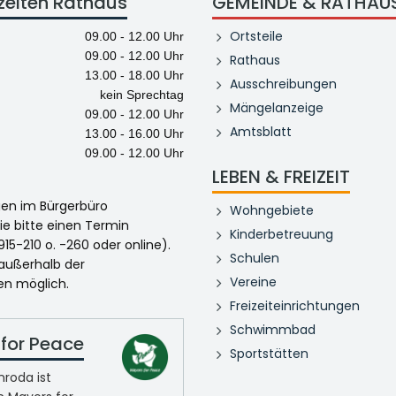
zeiten Rathaus
GEMEINDE & RATHAU
Ortsteile
09.00 - 12.00 Uhr
09.00 - 12.00 Uhr
Rathaus
13.00 - 18.00 Uhr
Ausschreibungen
kein Sprechtag
Mängelanzeige
09.00 - 12.00 Uhr
Amtsblatt
13.00 - 16.00 Uhr
09.00 - 12.00 Uhr
LEBEN & FREIZEIT
egen im Bürgerbüro
Wohngebiete
ie bitte einen Termin
Kinderbetreuung
915-210 o. -260 oder online).
Schulen
 außerhalb der
Vereine
en möglich.
Freizeiteinrichtungen
Schwimmbad
for Peace
Sportstätten
roda ist