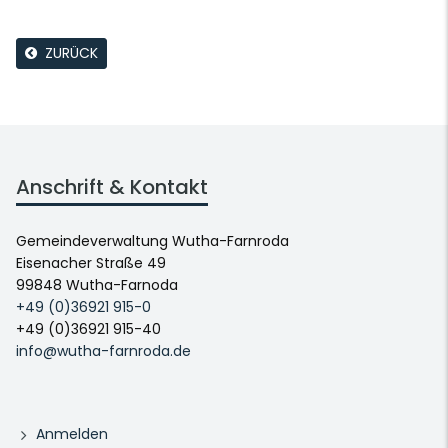
ZURÜCK
Anschrift & Kontakt
Gemeindeverwaltung Wutha-Farnroda
Eisenacher Straße 49
99848 Wutha-Farnoda
+49 (0)36921 915-0
+49 (0)36921 915-40
info@wutha-farnroda.de
Anmelden