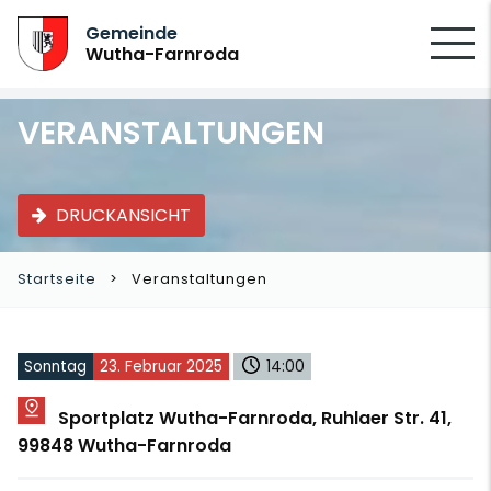
SUCHEN
Gemeinde
Wutha-Farnroda
VERANSTALTUNGEN
DRUCKANSICHT
Startseite
Veranstaltungen
Sonntag
23. Februar 2025
14:00
Sportplatz Wutha-Farnroda, Ruhlaer Str. 41,
99848 Wutha-Farnroda