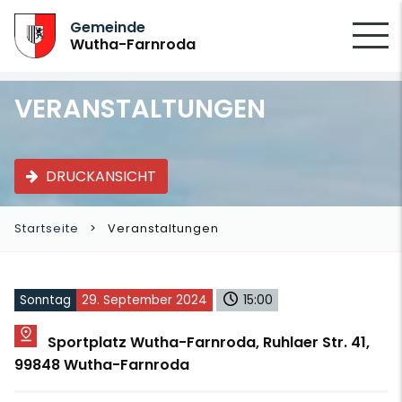
SUCHEN
Gemeinde
Wutha-Farnroda
VERANSTALTUNGEN
DRUCKANSICHT
Startseite
Veranstaltungen
Sonntag
29. September 2024
15:00
Sportplatz Wutha-Farnroda, Ruhlaer Str. 41,
99848 Wutha-Farnroda