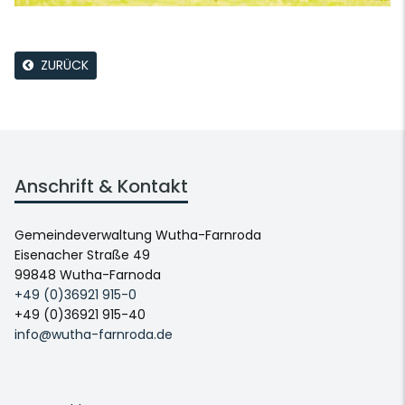
ZURÜCK
Anschrift & Kontakt
Gemeindeverwaltung Wutha-Farnroda
Eisenacher Straße 49
99848 Wutha-Farnoda
+49 (0)36921 915-0
+49 (0)36921 915-40
info@wutha-farnroda.de