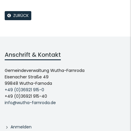
ZURÜCK
Anschrift & Kontakt
Gemeindeverwaltung Wutha-Farnroda
Eisenacher Straße 49
99848 Wutha-Farnoda
+49 (0)36921 915-0
+49 (0)36921 915-40
info@wutha-farnroda.de
Anmelden