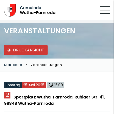
SUCHEN
Gemeinde
Wutha-Farnroda
VERANSTALTUNGEN
DRUCKANSICHT
Startseite
Veranstaltungen
Sonntag
25. Mai 2025
15:00
Sportplatz Wutha-Farnroda, Ruhlaer Str. 41,
99848 Wutha-Farnroda