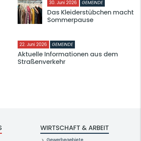
30. Juni 2026
GEMEINDE
Das Kleiderstübchen macht
Sommerpause
22. Juni 2026
GEMEINDE
Aktuelle Informationen aus dem
Straßenverkehr
S
WIRTSCHAFT & ARBEIT
Gewerbegebiete