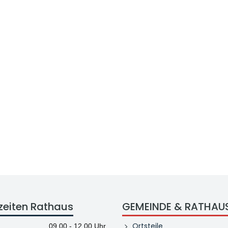
zeiten Rathaus
GEMEINDE & RATHAU
Ortsteile
09.00 - 12.00 Uhr