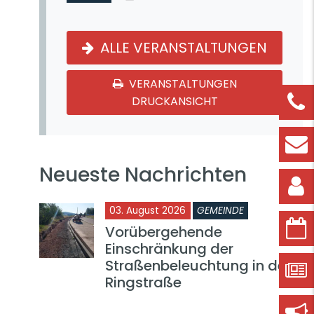
ALLE VERANSTALTUNGEN
VERANSTALTUNGEN
DRUCKANSICHT
Neueste Nachrichten
03. August 2026
GEMEINDE
Vorübergehende
Einschränkung der
Straßenbeleuchtung in der
Ringstraße