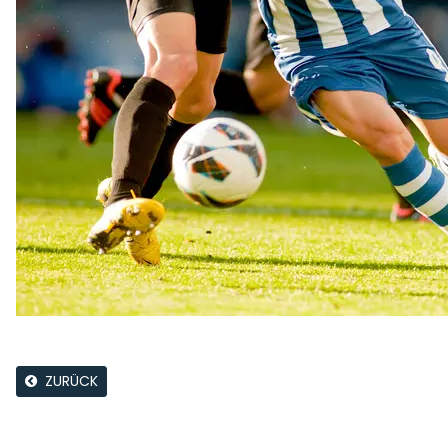
ZURÜCK