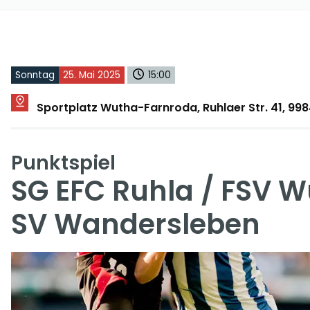
Sonntag
25. Mai 2025
15:00
Sportplatz Wutha-Farnroda, Ruhlaer Str. 41, 9
Punktspiel
SG EFC Ruhla / FSV 
SV Wandersleben