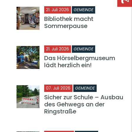
21. Juli 2026
GEMEINDE
Bibliothek macht
Sommerpause
21. Juli 2026
GEMEINDE
Das Hörselbergmuseum
lädt herzlich ein!
07. Juli 2026
GEMEINDE
Sicher zur Schule – Ausbau
des Gehwegs an der
Ringstraße