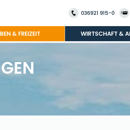
036921 915-0
EBEN & FREIZEIT
WIRTSCHAFT & A
NGEN