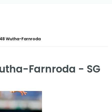
9848 Wutha-Farnroda
Wutha-Farnroda - SG