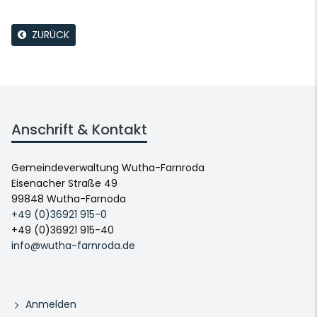
ZURÜCK
Anschrift & Kontakt
Gemeindeverwaltung Wutha-Farnroda
Eisenacher Straße 49
99848 Wutha-Farnoda
+49 (0)36921 915-0
+49 (0)36921 915-40
info@wutha-farnroda.de
Anmelden