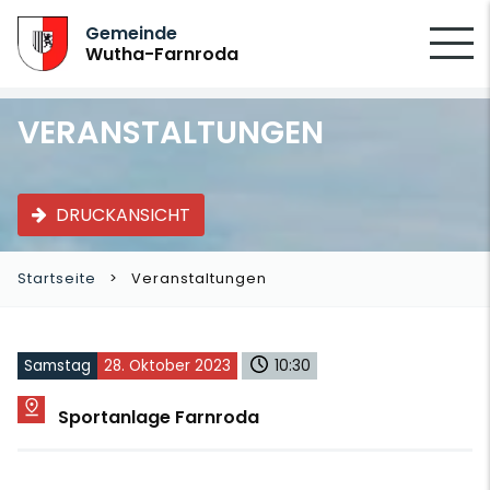
SUCHEN
Gemeinde
Wutha-Farnroda
VERANSTALTUNGEN
DRUCKANSICHT
Startseite
Veranstaltungen
Samstag
28. Oktober 2023
10:30
Sportanlage Farnroda