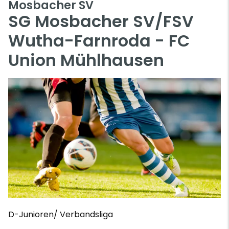
Mosbacher SV
SG Mosbacher SV/FSV
Wutha-Farnroda - FC
Union Mühlhausen
D-Junioren/ Verbandsliga