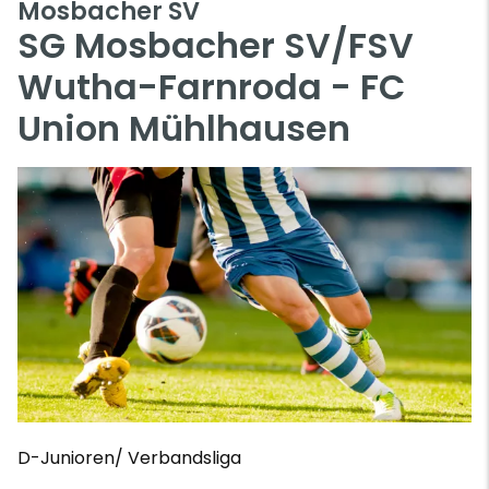
Mosbacher SV
SG Mosbacher SV/FSV
Wutha-Farnroda - FC
Union Mühlhausen
D-Junioren/ Verbandsliga