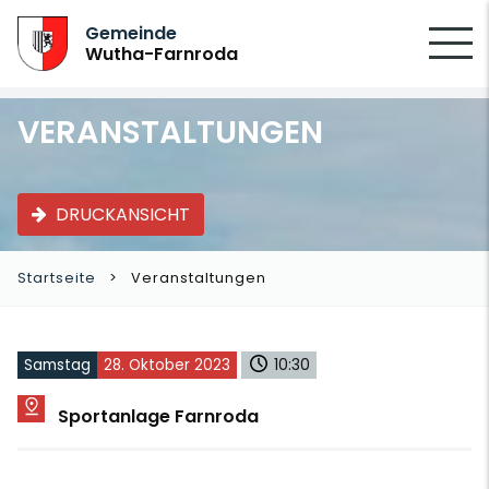
SUCHEN
Gemeinde
Wutha-Farnroda
VERANSTALTUNGEN
DRUCKANSICHT
Startseite
Veranstaltungen
Samstag
28. Oktober 2023
10:30
Sportanlage Farnroda