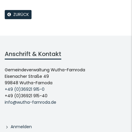
ZURÜCK
Anschrift & Kontakt
Gemeindeverwaltung Wutha-Farnroda
Eisenacher Straße 49
99848 Wutha-Farnoda
+49 (0)36921 915-0
+49 (0)36921 915-40
info@wutha-farnroda.de
Anmelden