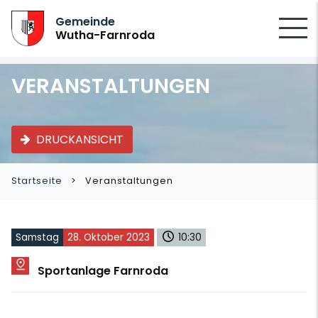
SUCHEN
Gemeinde
Wutha-Farnroda
VERANSTALTUNGEN
DRUCKANSICHT
Startseite
Veranstaltungen
Samstag
28. Oktober 2023
10:30
Sportanlage Farnroda