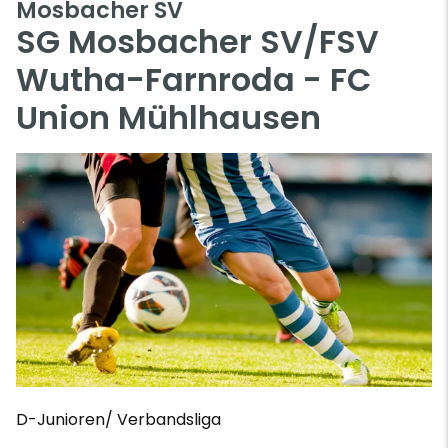
Mosbacher SV
SG Mosbacher SV/FSV
Wutha-Farnroda - FC
Union Mühlhausen
D-Junioren/ Verbandsliga