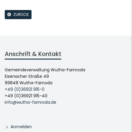
ZURÜCK
Anschrift & Kontakt
Gemeindeverwaltung Wutha-Farnroda
Eisenacher Straße 49
99848 Wutha-Farnoda
+49 (0)36921 915-0
+49 (0)36921 915-40
info@wutha-farnroda.de
Anmelden