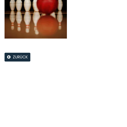
ZURÜCK