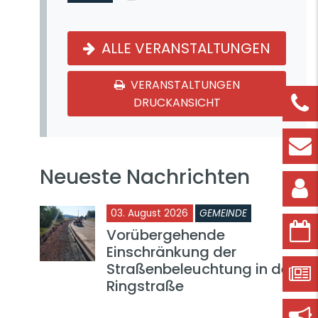
ALLE VERANSTALTUNGEN
VERANSTALTUNGEN
DRUCKANSICHT
Neueste Nachrichten
03. August 2026
GEMEINDE
Vorübergehende
Einschränkung der
Straßenbeleuchtung in der
Ringstraße