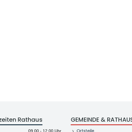
zeiten Rathaus
GEMEINDE & RATHAU
Ortsteile
09.00 - 12.00 Uhr