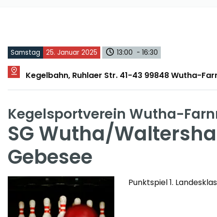
Samstag
25. Januar 2025
13:00 - 16:30
Kegelbahn, Ruhlaer Str. 41-43 99848 Wutha-Fa
Kegelsportverein Wutha-Farn
SG Wutha/Waltershau
Gebesee
Punktspiel 1. Landeskla