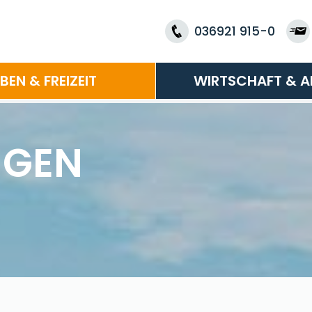
036921 915-0
EBEN & FREIZEIT
WIRTSCHAFT & A
NGEN