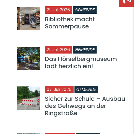
21. Juli 2026
GEMEINDE
Bibliothek macht
Sommerpause
21. Juli 2026
GEMEINDE
Das Hörselbergmuseum
lädt herzlich ein!
07. Juli 2026
GEMEINDE
Sicher zur Schule – Ausbau
des Gehwegs an der
Ringstraße