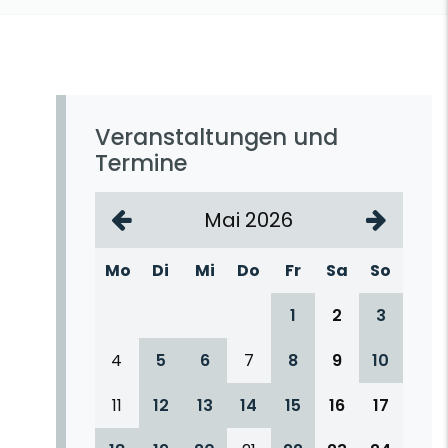
Veranstaltungen und
Termine
Mai 2026
Mo
Di
Mi
Do
Fr
Sa
So
1
2
3
4
5
6
7
8
9
10
11
12
13
14
15
16
17