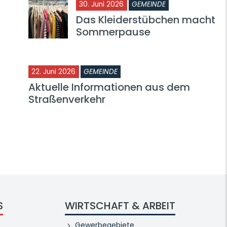
30. Juni 2026
GEMEINDE
Das Kleiderstübchen macht
Sommerpause
22. Juni 2026
GEMEINDE
Aktuelle Informationen aus dem
Straßenverkehr
S
WIRTSCHAFT & ARBEIT
Gewerbegebiete