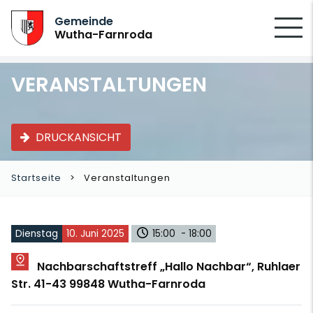
SUCHEN
Gemeinde
Wutha-Farnroda
VERANSTALTUNGEN
DRUCKANSICHT
Startseite
Veranstaltungen
Dienstag
10. Juni 2025
15:00 - 18:00
Nachbarschaftstreff „Hallo Nachbar“, Ruhlaer
Str. 41-43 99848 Wutha-Farnroda