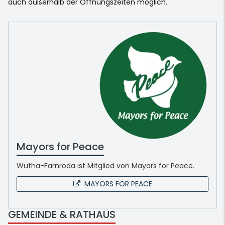
auch außerhalb der Öffnungszeiten möglich.
Mayors for Peace
Wutha-Farnroda ist Mitglied von Mayors for Peace.
MAYORS FOR PEACE
GEMEINDE & RATHAUS