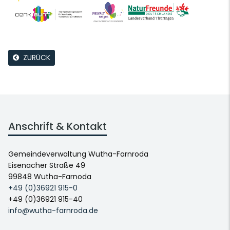
ZURÜCK
Anschrift & Kontakt
Gemeindeverwaltung Wutha-Farnroda
Eisenacher Straße 49
99848 Wutha-Farnoda
+49 (0)36921 915-0
+49 (0)36921 915-40
info@wutha-farnroda.de