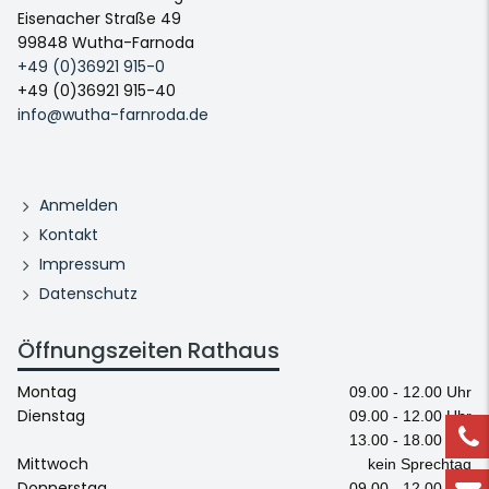
Eisenacher Straße 49
99848 Wutha-Farnoda
+49 (0)36921 915-0
+49 (0)36921 915-40
info@wutha-farnroda.de
Anmelden
Kontakt
Impressum
Datenschutz
Öffnungszeiten Rathaus
Montag
09.00 - 12.00 Uhr
Dienstag
09.00 - 12.00 Uhr
13.00 - 18.00 Uhr
Mittwoch
kein Sprechtag
Donnerstag
09.00 - 12.00 Uhr