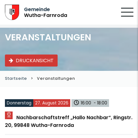
SUCHEN
Gemeinde
Wutha-Farnroda
VERANSTALTUNGEN
DRUCKANSICHT
Startseite
Veranstaltungen
Donnerstag
27. August 2026
16:00 - 18:00
Nachbarschaftstreff „Hallo Nachbar“, Ringstr.
20, 99848 Wutha-Farnroda