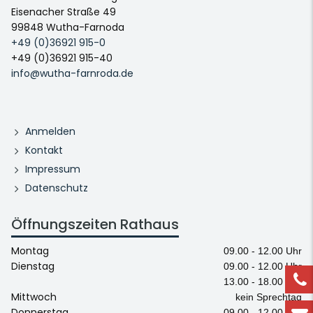
Eisenacher Straße 49
99848 Wutha-Farnoda
+49 (0)36921 915-0
+49 (0)36921 915-40
info@wutha-farnroda.de
Anmelden
Kontakt
Impressum
Datenschutz
Öffnungszeiten Rathaus
Montag
09.00 - 12.00 Uhr
Dienstag
09.00 - 12.00 Uhr
13.00 - 18.00 Uhr
Mittwoch
kein Sprechtag
Donnerstag
09.00 - 12.00 Uhr