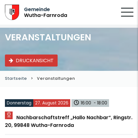
SUCHEN
Gemeinde
Wutha-Farnroda
VERANSTALTUNGEN
DRUCKANSICHT
Startseite
Veranstaltungen
Donnerstag
27. August 2026
16:00 - 18:00
Nachbarschaftstreff „Hallo Nachbar“, Ringstr.
20, 99848 Wutha-Farnroda