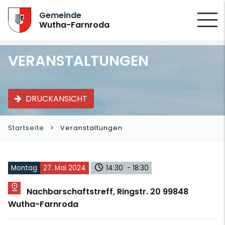
SUCHEN
Gemeinde
Wutha-Farnroda
VERANSTALTUNGEN
DRUCKANSICHT
Startseite
Veranstaltungen
Montag
27. Mai 2024
14:30 - 18:30
Nachbarschaftstreff, Ringstr. 20 99848
Wutha-Farnroda