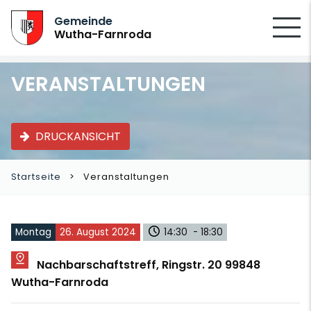
SUCHEN
Gemeinde
Wutha-Farnroda
VERANSTALTUNGEN
DRUCKANSICHT
Startseite
Veranstaltungen
Montag
26. August 2024
14:30 - 18:30
Nachbarschaftstreff, Ringstr. 20 99848
Wutha-Farnroda