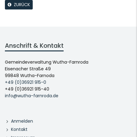
ZURÜCK
Anschrift & Kontakt
Gemeindeverwaltung Wutha-Farnroda
Eisenacher Straße 49
99848 Wutha-Farnoda
+49 (0)36921 915-0
+49 (0)36921 915-40
info@wutha-farnroda.de
Anmelden
Kontakt