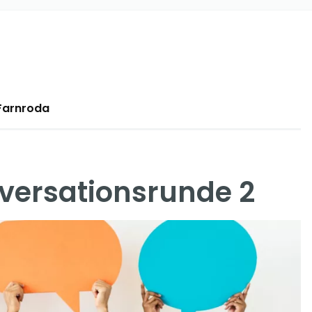
-Farnroda
versationsrunde 2