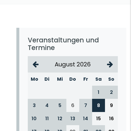
Veranstaltungen und
Termine
August 2026
Mo
Di
Mi
Do
Fr
Sa
So
1
2
3
4
5
6
7
8
9
10
11
12
13
14
15
16