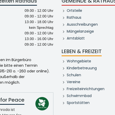
zeiten Rathaus
GEMEINDE & RATHAU
Ortsteile
09.00 - 12.00 Uhr
09.00 - 12.00 Uhr
Rathaus
13.00 - 18.00 Uhr
Ausschreibungen
kein Sprechtag
Mängelanzeige
09.00 - 12.00 Uhr
Amtsblatt
13.00 - 16.00 Uhr
09.00 - 12.00 Uhr
LEBEN & FREIZEIT
egen im Bürgerbüro
Wohngebiete
ie bitte einen Termin
Kinderbetreuung
915-210 o. -260 oder online).
Schulen
 außerhalb der
Vereine
en möglich.
Freizeiteinrichtungen
Schwimmbad
for Peace
Sportstätten
roda ist