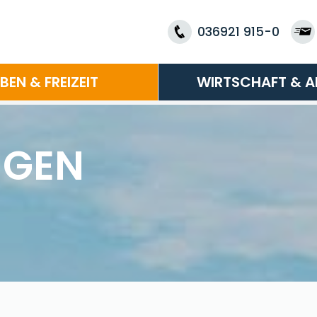
036921 915-0
EBEN & FREIZEIT
WIRTSCHAFT & A
NGEN