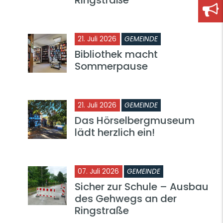
21. Juli 2026
GEMEINDE
Bibliothek macht
Sommerpause
21. Juli 2026
GEMEINDE
Das Hörselbergmuseum
lädt herzlich ein!
07. Juli 2026
GEMEINDE
Sicher zur Schule – Ausbau
des Gehwegs an der
Ringstraße