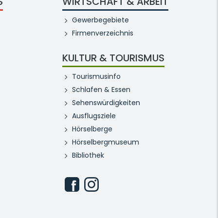
S
WIRTSCHAFT & ARBEIT
Gewerbegebiete
Firmenverzeichnis
KULTUR & TOURISMUS
Tourismusinfo
Schlafen & Essen
Sehenswürdigkeiten
Ausflugsziele
Hörselberge
Hörselbergmuseum
Bibliothek