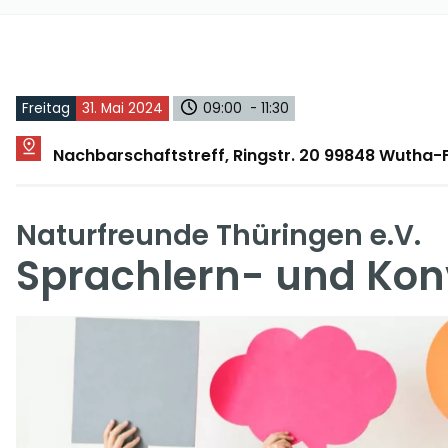
Freitag
31. Mai 2024
09:00 - 11:30
Nachbarschaftstreff, Ringstr. 20 99848 Wutha
Naturfreunde Thüringen e.V.
Sprachlern- und Kon