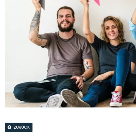
ZURÜCK