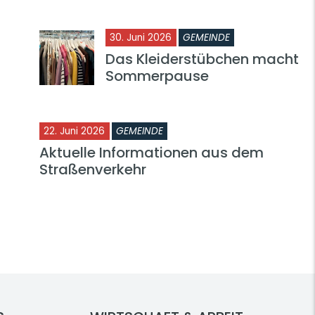
30. Juni 2026
GEMEINDE
Das Kleiderstübchen macht
Sommerpause
22. Juni 2026
GEMEINDE
Aktuelle Informationen aus dem
Straßenverkehr