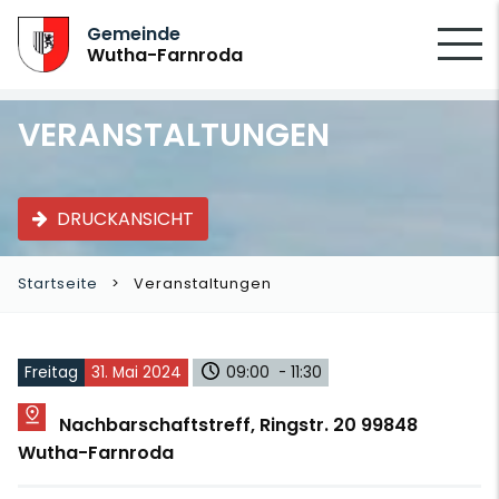
SUCHEN
Gemeinde
Wutha-Farnroda
VERANSTALTUNGEN
DRUCKANSICHT
Startseite
Veranstaltungen
Freitag
31. Mai 2024
09:00 - 11:30
Nachbarschaftstreff, Ringstr. 20 99848
Wutha-Farnroda