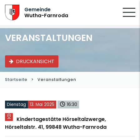
SUCHEN
Gemeinde
Wutha-Farnroda
VERANSTALTUNGEN
DRUCKANSICHT
Startseite
Veranstaltungen
Dienstag
13. Mai 2025
16:30
Kindertagestätte Hörseltalzwerge,
Hörseltalstr. 41, 99848 Wutha-Farnroda