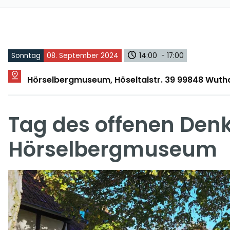
Sonntag
08. September 2024
14:00 - 17:00
Hörselbergmuseum, Höseltalstr. 39 99848 Wut
Tag des offenen De
Hörselbergmuseum