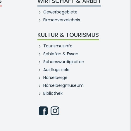
S
WIRTSCHAFT & ARBEIT
Gewerbegebiete
Firmenverzeichnis
KULTUR & TOURISMUS
Tourismusinfo
Schlafen & Essen
Sehenswürdigkeiten
Ausflugsziele
Hörselberge
Hörselbergmuseum
Bibliothek