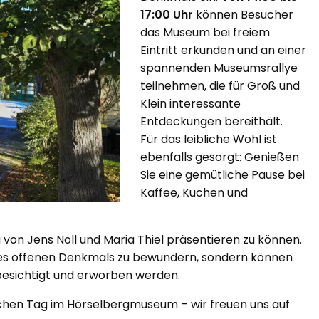
17:00 Uhr
können Besucher
das Museum bei freiem
Eintritt erkunden und an einer
spannenden Museumsrallye
teilnehmen, die für Groß und
Klein interessante
Entdeckungen bereithält.
Für das leibliche Wohl ist
ebenfalls gesorgt: Genießen
Sie eine gemütliche Pause bei
Kaffee, Kuchen und
 von Jens Noll und Maria Thiel präsentieren zu können.
 des offenen Denkmals zu bewundern, sondern können
besichtigt und erworben werden.
ichen Tag im Hörselbergmuseum – wir freuen uns auf