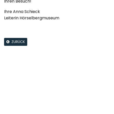
Ihren Besuch!
Ihre Anna Schieck
Leiterin Hörselbergmuseum
ZURÜCK