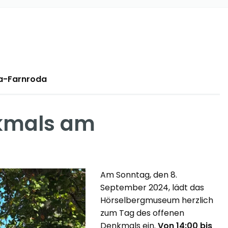
ha-Farnroda
nkmals am
Am Sonntag, den 8.
September 2024, lädt das
Hörselbergmuseum herzlich
zum Tag des offenen
Denkmals ein.
Von 14:00 bis