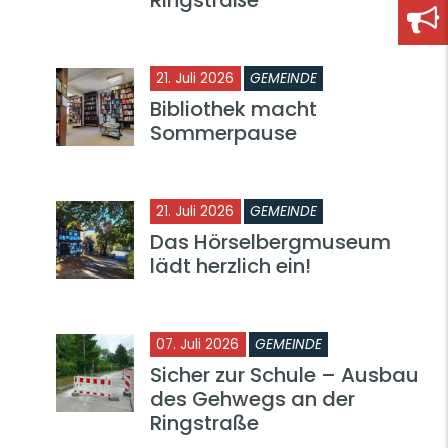
21. Juli 2026
GEMEINDE
Bibliothek macht
Sommerpause
21. Juli 2026
GEMEINDE
Das Hörselbergmuseum
lädt herzlich ein!
07. Juli 2026
GEMEINDE
Sicher zur Schule – Ausbau
des Gehwegs an der
Ringstraße