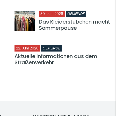
30. Juni 2026
GEMEINDE
Das Kleiderstübchen macht
Sommerpause
22. Juni 2026
GEMEINDE
Aktuelle Informationen aus dem
Straßenverkehr