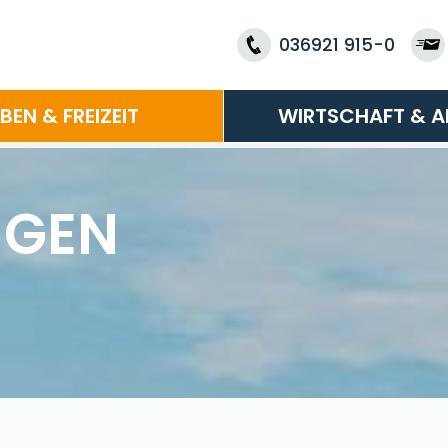
036921 915-0
EBEN & FREIZEIT
WIRTSCHAFT & A
NGEN