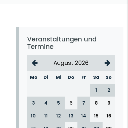
Veranstaltungen und
Termine
August 2026
Mo
Di
Mi
Do
Fr
Sa
So
1
2
3
4
5
6
7
8
9
10
11
12
13
14
15
16