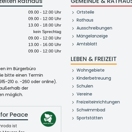
zeiten Rathaus
GEMEINDE & RATHAU
Ortsteile
09.00 - 12.00 Uhr
09.00 - 12.00 Uhr
Rathaus
13.00 - 18.00 Uhr
Ausschreibungen
kein Sprechtag
Mängelanzeige
09.00 - 12.00 Uhr
Amtsblatt
13.00 - 16.00 Uhr
09.00 - 12.00 Uhr
LEBEN & FREIZEIT
egen im Bürgerbüro
Wohngebiete
ie bitte einen Termin
Kinderbetreuung
915-210 o. -260 oder online).
Schulen
 außerhalb der
Vereine
en möglich.
Freizeiteinrichtungen
Schwimmbad
for Peace
Sportstätten
roda ist