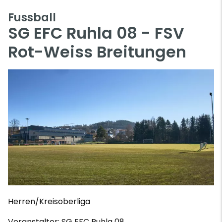
Fussball
SG EFC Ruhla 08 - FSV
Rot-Weiss Breitungen
Herren/Kreisoberliga
Veranstalter: SG EFC Ruhla 08