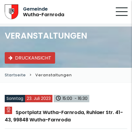
SUCHEN
Gemeinde
Wutha-Farnroda
VERANSTALTUNGEN
DRUCKANSICHT
Startseite
Veranstaltungen
Sonntag
23. Juli 2023
15:00 - 16:30
Sportplatz Wutha-Farnroda, Ruhlaer Str. 41-
43, 99848 Wutha-Farnroda