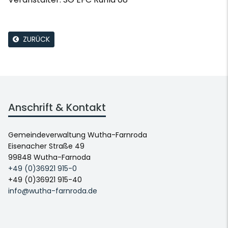
ZURÜCK
Anschrift & Kontakt
Gemeindeverwaltung Wutha-Farnroda
Eisenacher Straße 49
99848 Wutha-Farnoda
+49 (0)36921 915-0
+49 (0)36921 915-40
info@wutha-farnroda.de