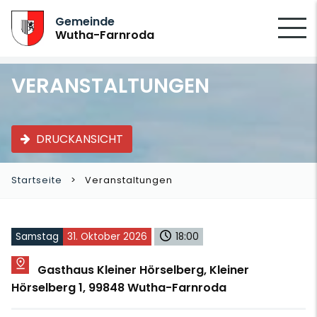
SUCHEN
Gemeinde
Wutha-Farnroda
VERANSTALTUNGEN
DRUCKANSICHT
Startseite
Veranstaltungen
Samstag
31. Oktober 2026
18:00
Gasthaus Kleiner Hörselberg, Kleiner
Hörselberg 1, 99848 Wutha-Farnroda