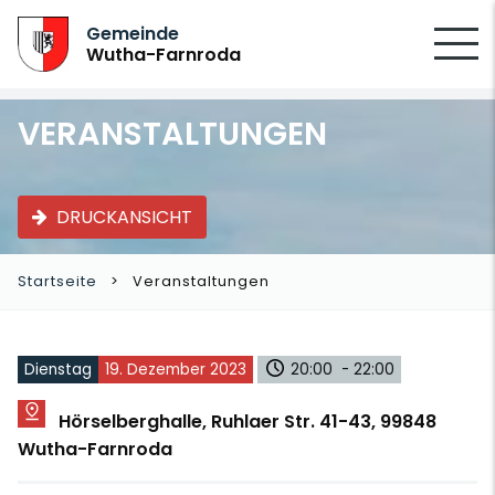
SUCHEN
Gemeinde
Wutha-Farnroda
VERANSTALTUNGEN
DRUCKANSICHT
Startseite
Veranstaltungen
Dienstag
19. Dezember 2023
20:00 - 22:00
Hörselberghalle, Ruhlaer Str. 41-43, 99848
Wutha-Farnroda