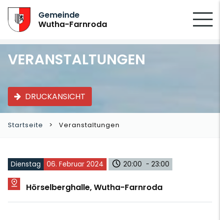
SUCHEN
Gemeinde
Wutha-Farnroda
VERANSTALTUNGEN
DRUCKANSICHT
Startseite
Veranstaltungen
Dienstag
06. Februar 2024
20:00 - 23:00
Hörselberghalle, Wutha-Farnroda