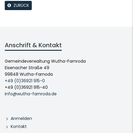
ZURÜCK
Anschrift & Kontakt
Gemeindeverwaltung Wutha-Farnroda
Eisenacher Straße 49
99848 Wutha-Farnoda
+49 (0)36921 915-0
+49 (0)36921 915-40
info@wutha-farnroda.de
Anmelden
Kontakt