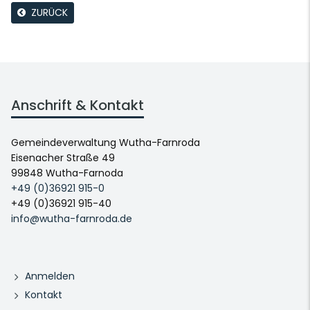
ZURÜCK
Anschrift & Kontakt
Gemeindeverwaltung Wutha-Farnroda
Eisenacher Straße 49
99848 Wutha-Farnoda
+49 (0)36921 915-0
+49 (0)36921 915-40
info@wutha-farnroda.de
Anmelden
Kontakt