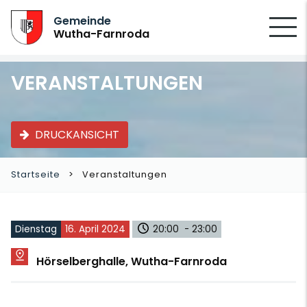
SUCHEN
Gemeinde
Wutha-Farnroda
VERANSTALTUNGEN
DRUCKANSICHT
Startseite
Veranstaltungen
Dienstag
16. April 2024
20:00 - 23:00
Hörselberghalle, Wutha-Farnroda