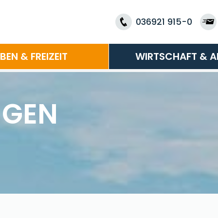
036921 915-0
EBEN & FREIZEIT
WIRTSCHAFT & A
NGEN