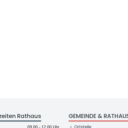
zeiten Rathaus
GEMEINDE & RATHAU
Ortsteile
09.00 - 12.00 Uhr