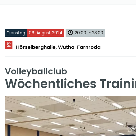
Dienstag
06. August 2024
20:00 - 23:00
Hörselberghalle, Wutha-Farnroda
Volleyballclub
Wöchentliches Train