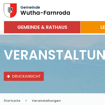
Gemeinde
Wutha-Farnroda
GEMEINDE & RATHAUS
L
VERANSTALTU
DRUCKANSICHT
Startseite
Veranstaltungen