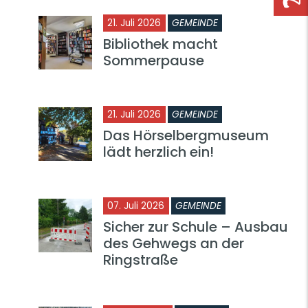
21. Juli 2026
GEMEINDE
Bibliothek macht
Sommerpause
21. Juli 2026
GEMEINDE
Das Hörselbergmuseum
lädt herzlich ein!
07. Juli 2026
GEMEINDE
Sicher zur Schule – Ausbau
des Gehwegs an der
Ringstraße