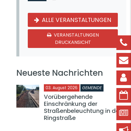
ALLE VERANSTALTUNGEN
VERANSTALTUNGEN
DRUCKANSICHT
Neueste Nachrichten
03. August 2026
GEMEINDE
Vorübergehende
Einschränkung der
Straßenbeleuchtung in der
Ringstraße