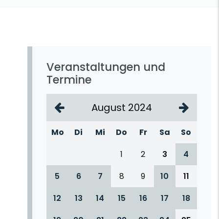
Veranstaltungen und
Termine
August 2024
Mo
Di
Mi
Do
Fr
Sa
So
1
2
3
4
5
6
7
8
9
10
11
12
13
14
15
16
17
18