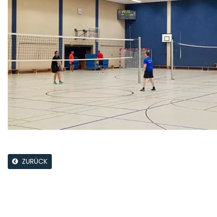
ZURÜCK