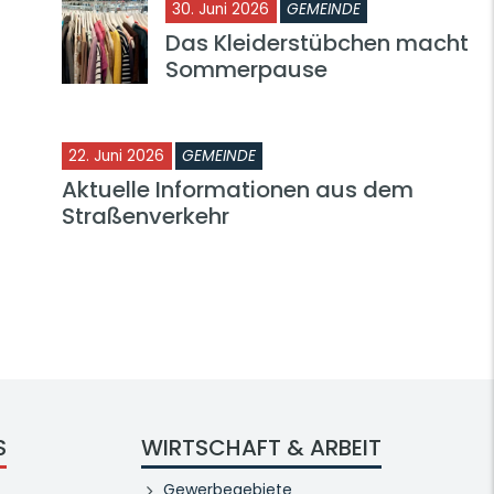
30. Juni 2026
GEMEINDE
Das Kleiderstübchen macht
Sommerpause
22. Juni 2026
GEMEINDE
Aktuelle Informationen aus dem
Straßenverkehr
S
WIRTSCHAFT & ARBEIT
Gewerbegebiete