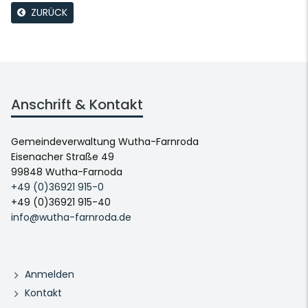
ZURÜCK
Anschrift & Kontakt
Gemeindeverwaltung Wutha-Farnroda
Eisenacher Straße 49
99848 Wutha-Farnoda
+49 (0)36921 915-0
+49 (0)36921 915-40
info@wutha-farnroda.de
Anmelden
Kontakt