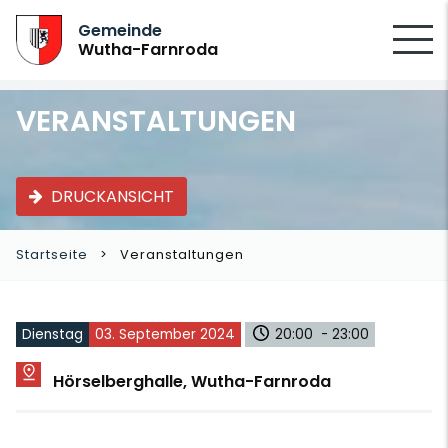
SUCHEN
Gemeinde
Wutha-Farnroda
VERANSTALTUNGEN
DRUCKANSICHT
Startseite
Veranstaltungen
Dienstag
03. September 2024
20:00 - 23:00
Hörselberghalle, Wutha-Farnroda