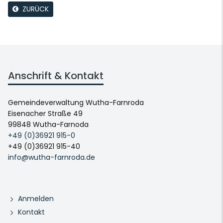
ZURÜCK
Anschrift & Kontakt
Gemeindeverwaltung Wutha-Farnroda
Eisenacher Straße 49
99848 Wutha-Farnoda
+49 (0)36921 915-0
+49 (0)36921 915-40
info@wutha-farnroda.de
Anmelden
Kontakt