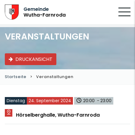
SUCHEN
Gemeinde
Wutha-Farnroda
VERANSTALTUNGEN
DRUCKANSICHT
Startseite
Veranstaltungen
Dienstag
24. September 2024
20:00 - 23:00
Hörselberghalle, Wutha-Farnroda