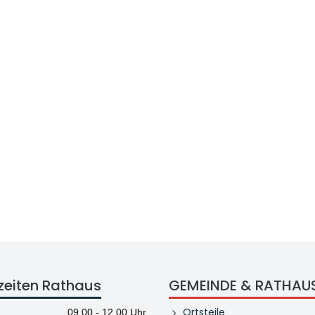
zeiten Rathaus
GEMEINDE & RATHAU
Ortsteile
09.00 - 12.00 Uhr