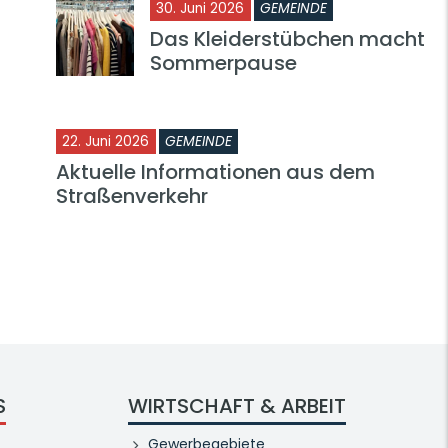
30. Juni 2026
GEMEINDE
Das Kleiderstübchen macht
Sommerpause
22. Juni 2026
GEMEINDE
Aktuelle Informationen aus dem
Straßenverkehr
S
WIRTSCHAFT & ARBEIT
Gewerbegebiete