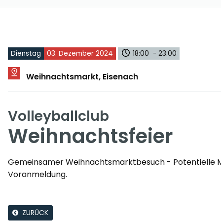
Dienstag
03. Dezember 2024
18:00 - 23:00
Weihnachtsmarkt, Eisenach
Volleyballclub
Weihnachtsfeier
Gemeinsamer Weihnachtsmarktbesuch - Potentielle Mits
Voranmeldung.
ZURÜCK