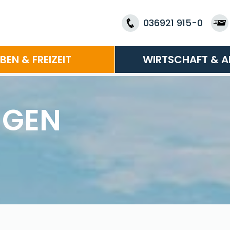
036921 915-0
EBEN & FREIZEIT
WIRTSCHAFT & A
NGEN