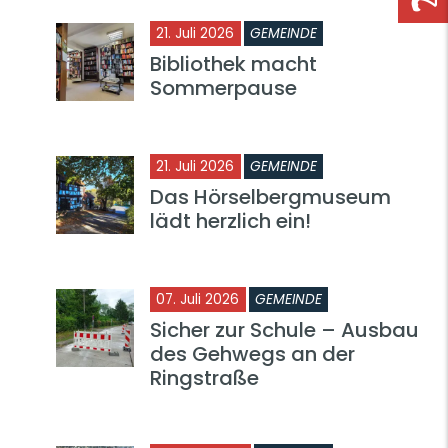
21. Juli 2026
GEMEINDE
Bibliothek macht
Sommerpause
21. Juli 2026
GEMEINDE
Das Hörselbergmuseum
lädt herzlich ein!
07. Juli 2026
GEMEINDE
Sicher zur Schule – Ausbau
des Gehwegs an der
Ringstraße