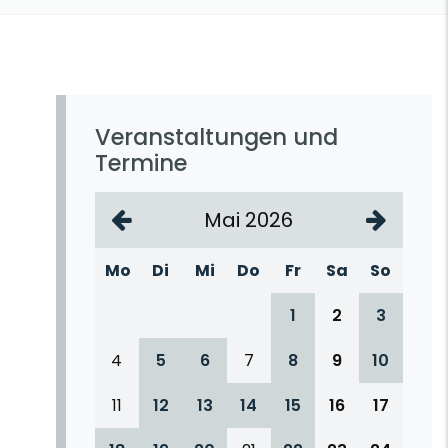
Veranstaltungen und
Termine
Mai 2026
Mo
Di
Mi
Do
Fr
Sa
So
1
2
3
4
5
6
7
8
9
10
11
12
13
14
15
16
17