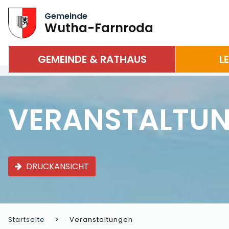
Gemeinde
Wutha-Farnroda
GEMEINDE & RATHAUS
L
VERANSTALTU
DRUCKANSICHT
Startseite
Veranstaltungen