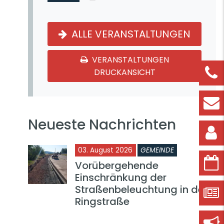
ALLE VERANSTALTUNGEN
VERANSTALTUNGEN
DRUCKANSICHT
Neueste Nachrichten
03. August 2026
GEMEINDE
Vorübergehende
Einschränkung der
Straßenbeleuchtung in der
Ringstraße