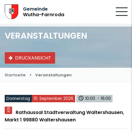
SUCHEN
Gemeinde
Wutha-Farnroda
VERANSTALTUNGEN
DRUCKANSICHT
Startseite
Veranstaltungen
Donnerstag
10. September 2026
10:00 - 16:00
Rathaussal Stadtverwaltung Waltershausen,
Markt 1 99880 Waltershausen