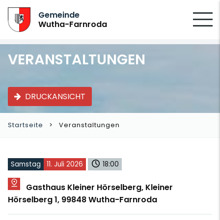
SUCHEN
Gemeinde
Wutha-Farnroda
VERANSTALTUNGEN
DRUCKANSICHT
Startseite
Veranstaltungen
Samstag
11. Juli 2026
18:00
Gasthaus Kleiner Hörselberg, Kleiner
Hörselberg 1, 99848 Wutha-Farnroda