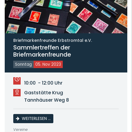
Briefmarkenfreunde Erbstromtal e.V.
Sammlertreffen der
Briefmarkenfreunde
Sonntag
05. Nov 2023
10:00 - 12:00 Uhr
Gaststätte Krug
Tannhäuser Weg 8
SAMMLERTREFFEN DER BRIEFMARKENFREUN
WEITERLESEN …
Vereine