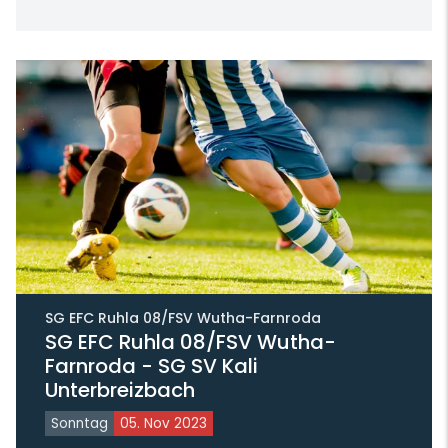
SG EFC Ruhla 08/FSV Wutha-Farnroda
SG EFC Ruhla 08/FSV Wutha-
Farnroda - SG SV Kali
Unterbreizbach
Sonntag
05. Nov 2023