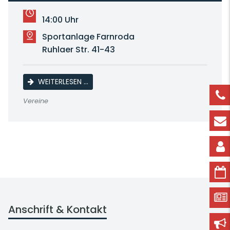
14:00 Uhr
Sportanlage Farnroda
Ruhlaer Str. 41-43
SG EFC RUHLA 08/FSV WUTHA-FARNRODA 
WEITERLESEN …
Vereine
Anschrift & Kontakt